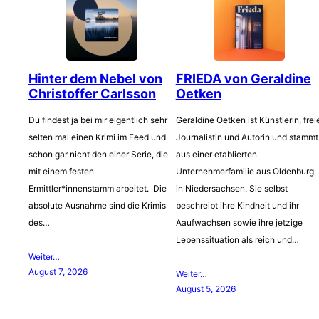
Hinter dem Nebel von
FRIEDA von Geraldine
Christoffer Carlsson
Oetken
Du findest ja bei mir eigentlich sehr
Geraldine Oetken ist Künstlerin, frei
selten mal einen Krimi im Feed und
Journalistin und Autorin und stammt
schon gar nicht den einer Serie, die
aus einer etablierten
mit einem festen
Unternehmerfamilie aus Oldenburg
Ermittler*innenstamm arbeitet. Die
in Niedersachsen. Sie selbst
absolute Ausnahme sind die Krimis
beschreibt ihre Kindheit und ihr
des…
Aaufwachsen sowie ihre jetzige
Lebenssituation als reich und…
Weiter…
August 7, 2026
Weiter…
August 5, 2026