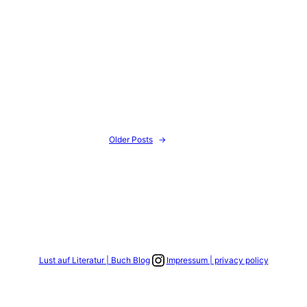
Older Posts
→
Link zum Instagram Account
Lust auf Literatur | Buch Blog
Impressum | privacy policy