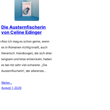
Die Austernfischerin
von Celine Edinger
e
Also ich mag es schon gerne, wenn
es in Romanen richtig knallt, auch
literarisch. Handlungen, die sich eher
langsam und leise entwickeln, haben
es bei mir sehr viel schwerer. „Die
Austernfischerin“, der allererste…
Weiter…
August 1, 2026