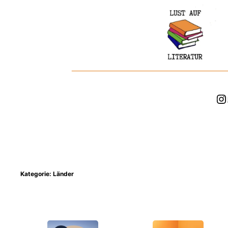
Zum
Inhalt
springen
In
Kategorie:
Länder