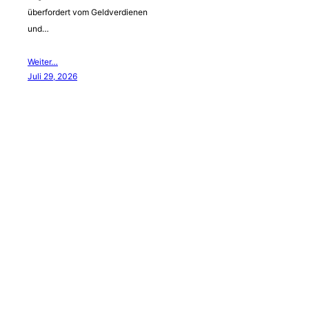
überfordert vom Geldverdienen
und…
Weiter…
Juli 29, 2026