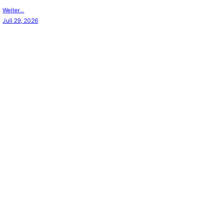
Weiter…
Juli 29, 2026