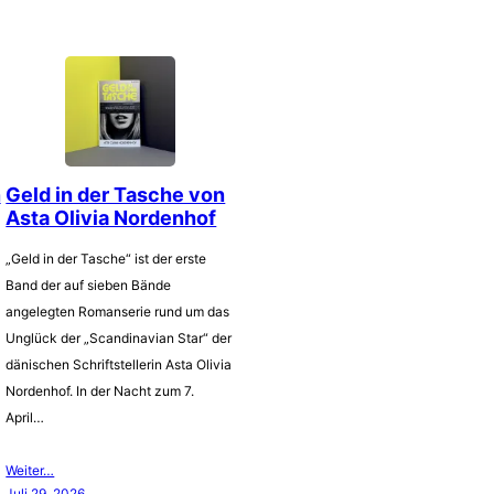
n
Geld in der Tasche von
Asta Olivia Nordenhof
„Geld in der Tasche“ ist der erste
Band der auf sieben Bände
angelegten Romanserie rund um das
Unglück der „Scandinavian Star“ der
dänischen Schriftstellerin Asta Olivia
Nordenhof. In der Nacht zum 7.
April…
Weiter…
Juli 29, 2026