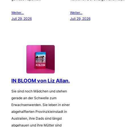
Weiter…
Weiter…
Juli 29, 2026
Juli 29, 2026
IN BLOOM von Liz Allan.
Sie sind noch Mädchen und stehen
gerade an der Schwelle zum
Erwachsenwerden. Sie leben in einer
abgehalfterten Provinzkleinstadt in
Australien, ihre Dads sind längst
abgehauen und ihre Mütter sind