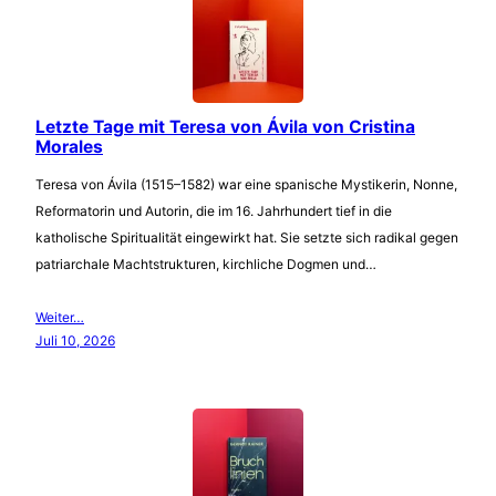
Letzte Tage mit Teresa von Ávila von Cristina
Morales
Teresa von Ávila (1515–1582) war eine spanische Mystikerin, Nonne,
Reformatorin und Autorin, die im 16. Jahrhundert tief in die
katholische Spiritualität eingewirkt hat. Sie setzte sich radikal gegen
patriarchale Machtstrukturen, kirchliche Dogmen und…
Weiter…
Juli 10, 2026