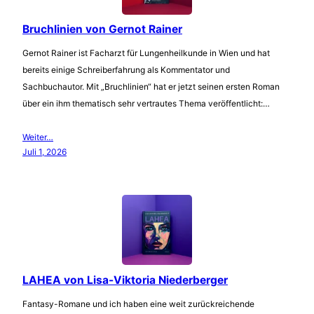
Bruchlinien von Gernot Rainer
Gernot Rainer ist Facharzt für Lungenheilkunde in Wien und hat
bereits einige Schreiberfahrung als Kommentator und
Sachbuchautor. Mit „Bruchlinien“ hat er jetzt seinen ersten Roman
über ein ihm thematisch sehr vertrautes Thema veröffentlicht:…
Weiter…
Juli 1, 2026
LAHEA von Lisa-Viktoria Niederberger
Fantasy-Romane und ich haben eine weit zurückreichende