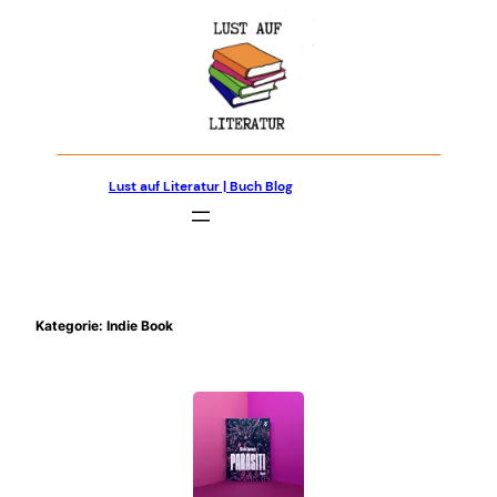
Zum
Inhalt
springen
Lust auf Literatur | Buch Blog
Kategorie:
Indie Book