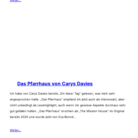
Weiter…
Das Pfarrhaus von Carys Davies
Ich habe von Carys Davies bereits „Ein klarer Tag“ gelesen, was mich sehr
angesprochen hatte. „Das Pfarrhaus“ empfand ich jetzt auch als interessant, aber
nicht unbedingt als Lesehighlight, auch wenn mir gewisse Aspekte durchaus sehr
gut gefallen hatten. „Das Pfarrhaus“ erschien als „The Mission House“ im Original
bereits 2020 und wurde jetzt von Eva Bonné…
Weiter…