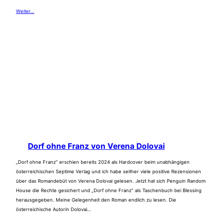
Weiter…
Dorf ohne Franz von Verena Dolovai
„Dorf ohne Franz“ erschien bereits 2024 als Hardcover beim unabhängigen
österreichischen Septime Verlag und ich habe seither viele positive Rezensionen
über das Romandebüt von Verena Dolovai gelesen. Jetzt hat sich Penguin Random
House die Rechte gesichert und „Dorf ohne Franz“ als Taschenbuch bei Blessing
herausgegeben. Meine Gelegenheit den Roman endlich zu lesen. Die
österreichische Autorin Dolovai…