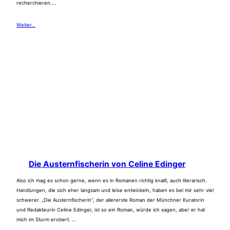
recherchieren.…
Weiter…
Die Austernfischerin von Celine Edinger
Also ich mag es schon gerne, wenn es in Romanen richtig knallt, auch literarisch.
Handlungen, die sich eher langsam und leise entwickeln, haben es bei mir sehr viel
schwerer. „Die Austernfischerin“, der allererste Roman der Münchner Kuratorin
und Redakteurin Celine Edinger, ist so ein Roman, würde ich sagen, aber er hat
mich im Sturm erobert. …