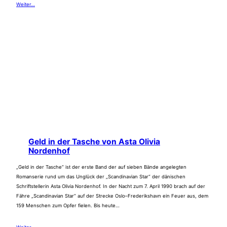
Weiter…
Geld in der Tasche von Asta Olivia
Nordenhof
„Geld in der Tasche“ ist der erste Band der auf sieben Bände angelegten
Romanserie rund um das Unglück der „Scandinavian Star“ der dänischen
Schriftstellerin Asta Olivia Nordenhof. In der Nacht zum 7. April 1990 brach auf der
Fähre „Scandinavian Star“ auf der Strecke Oslo–Frederikshavn ein Feuer aus, dem
159 Menschen zum Opfer fielen. Bis heute…