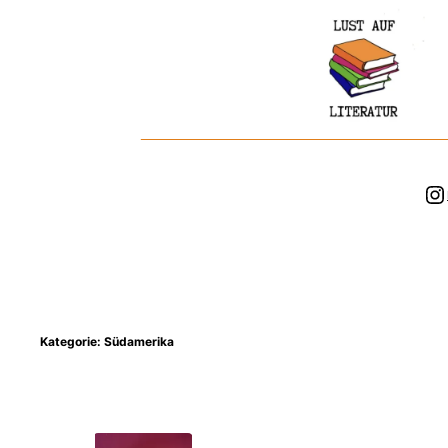
Zum
Inhalt
springen
In
Kategorie:
Südamerika