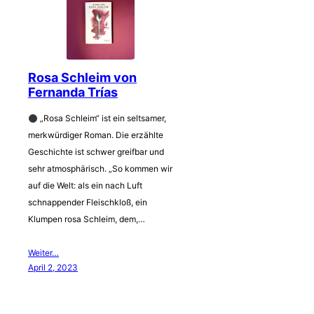
Rosa Schleim von
Fernanda Trías
„Rosa Schleim“ ist ein seltsamer,
merkwürdiger Roman. Die erzählte
Geschichte ist schwer greifbar und
sehr atmosphärisch. „So kommen wir
auf die Welt: als ein nach Luft
schnappender Fleischkloß, ein
Klumpen rosa Schleim, dem,…
Weiter…
April 2, 2023