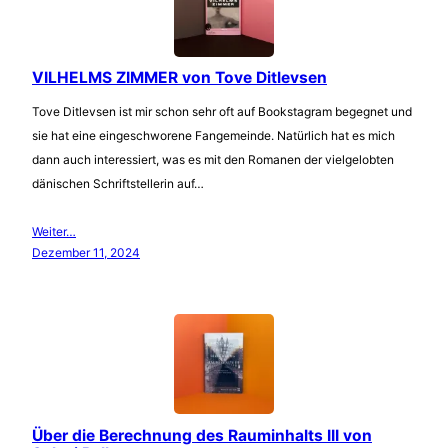
VILHELMS ZIMMER von Tove Ditlevsen
Tove Ditlevsen ist mir schon sehr oft auf Bookstagram begegnet und
sie hat eine eingeschworene Fangemeinde. Natürlich hat es mich
dann auch interessiert, was es mit den Romanen der vielgelobten
dänischen Schriftstellerin auf…
Weiter…
Dezember 11, 2024
Über die Berechnung des Rauminhalts III von