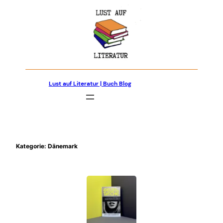
Zum
Inhalt
springen
Lust auf Literatur | Buch Blog
Kategorie:
Dänemark