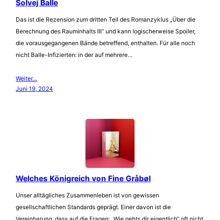
Solvej Balle
Das ist die Rezension zum dritten Teil des Romanzyklus „Über die
Berechnung des Rauminhalts III“ und kann logischerweise Spoiler,
die vorausgegangenen Bände betreffend, enthalten. Für alle noch
nicht Balle-Infizierten: in der auf mehrere…
Weiter…
Juni 19, 2024
Welches Königreich von Fine Gråbøl
Unser alltägliches Zusammenleben ist von gewissen
gesellschaftlichen Standards geprägt. Einer davon ist die
Vereinbarung, dass auf die Fragen: „Wie gehts dir eigentlich“ oft nicht