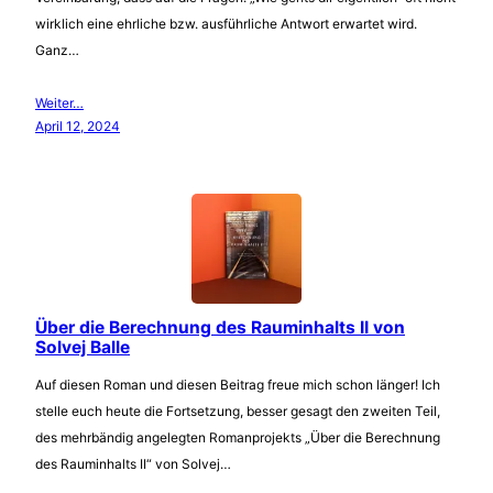
wirklich eine ehrliche bzw. ausführliche Antwort erwartet wird.
Ganz…
Weiter…
April 12, 2024
Über die Berechnung des Rauminhalts II von
Solvej Balle
Auf diesen Roman und diesen Beitrag freue mich schon länger! Ich
stelle euch heute die Fortsetzung, besser gesagt den zweiten Teil,
des mehrbändig angelegten Romanprojekts „Über die Berechnung
des Rauminhalts II“ von Solvej…