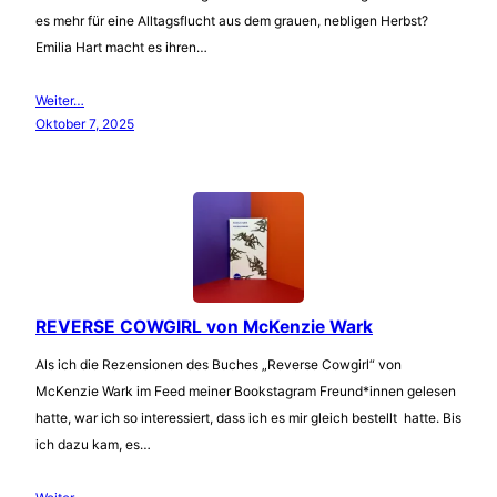
es mehr für eine Alltagsflucht aus dem grauen, nebligen Herbst?
Emilia Hart macht es ihren…
Weiter…
Oktober 7, 2025
REVERSE COWGIRL von McKenzie Wark
Als ich die Rezensionen des Buches „Reverse Cowgirl“ von
McKenzie Wark im Feed meiner Bookstagram Freund*innen gelesen
hatte, war ich so interessiert, dass ich es mir gleich bestellt hatte. Bis
ich dazu kam, es…