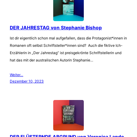
DER JAHRESTAG von Stephanie Bishop
Ist dir eigentlich schon mal aufgefallen, dass die Protagonist*innen in
Romanen oft selbst Schriftsteller*innen sind? Auch die fiktive Ich-
Erzählerin in „Der Jahrestag“ ist preisgekrönte Schriftstellerin und
hat das mit der australischen Autorin Stephanie…
Weiter…
Dezember 10, 2023
DER FLÜSTERNDE ABGRUND von Veronica Lando