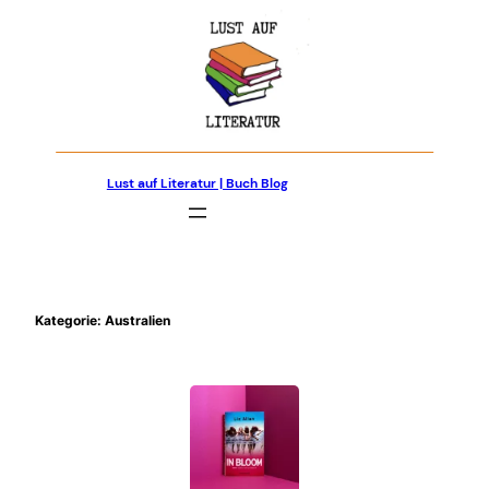
Zum
Inhalt
springen
Lust auf Literatur | Buch Blog
Kategorie:
Australien