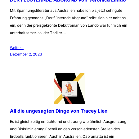
Mit Spannungsliteratur aus Australien habe ich bis jetzt sehr gute
Erfahrung gemacht. „Der flüsternde Abgrund“ reiht sich hier nahtlos
ein, denn der preisgekrönte Debütroman von Lando war für mich ein
unterhaltsamer, solider Thriller.…
Weiter…
Dezember 2, 2023
All die ungesagten Dinge von Tracey Lien
Es ist gleichzeitig ernüchternd und traurig wie ähnlich Ausgrenzung
und Diskriminierung überall an den verschiedensten Stellen des
Erdballs funktionieren. Auch in Australien. Cabramatta ist ein