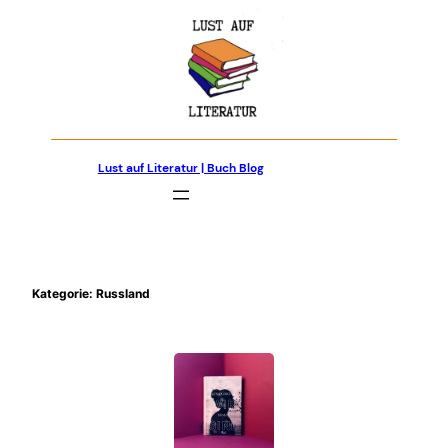
Zum
Inhalt
springen
Lust auf Literatur | Buch Blog
Kategorie:
Russland