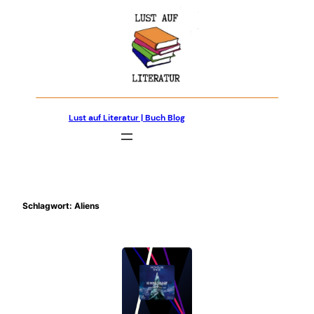
Zum
Inhalt
springen
Lust auf Literatur | Buch Blog
Schlagwort:
Aliens