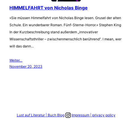
HIMMELFAHRT von Nicholas Binge
»Sie müssen Himmelfahrt von Nicholas Binge lesen. Grusel der alten
Schule. Ein wunderbarer Roman. Fünf-Sterne-Horror.« Stephen King
In der Kurzbeschreibung stand außerdem „innovativer
Wissenschaftsthriller – zwischenmenschlich berührend“. I mean, wer
will das dann…
Weiter…
November 20, 2023
Link zum Instagram Account
Lust auf Literatur | Buch Blog
Impressum | privacy policy