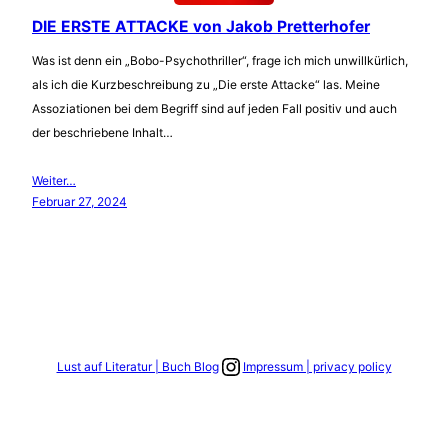
DIE ERSTE ATTACKE von Jakob Pretterhofer
Was ist denn ein „Bobo-Psychothriller“, frage ich mich unwillkürlich,
als ich die Kurzbeschreibung zu „Die erste Attacke“ las. Meine
Assoziationen bei dem Begriff sind auf jeden Fall positiv und auch
der beschriebene Inhalt…
Weiter…
Februar 27, 2024
Link zum Instagram Account
Lust auf Literatur | Buch Blog
Impressum | privacy policy