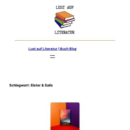
Zum
Inhalt
springen
Lust auf Literatur | Buch Blog
Schlagwort:
Elster & Salis