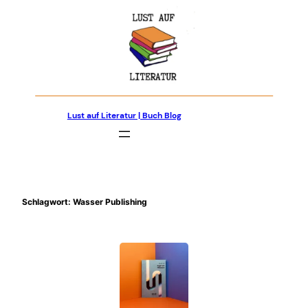
Zum
Inhalt
springen
Lust auf Literatur | Buch Blog
Schlagwort:
Wasser Publishing