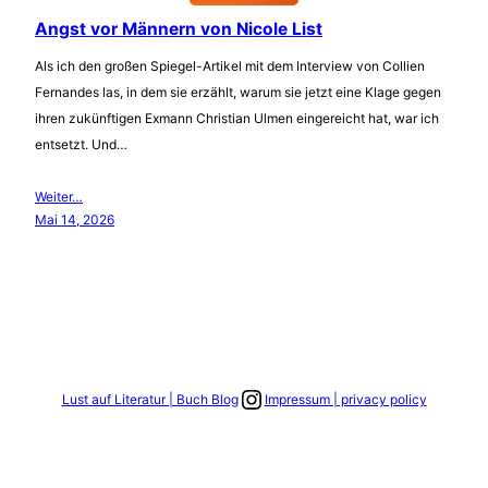
Angst vor Männern von Nicole List
Als ich den großen Spiegel-Artikel mit dem Interview von Collien
Fernandes las, in dem sie erzählt, warum sie jetzt eine Klage gegen
ihren zukünftigen Exmann Christian Ulmen eingereicht hat, war ich
entsetzt. Und…
Weiter…
Mai 14, 2026
Link zum Instagram Account
Lust auf Literatur | Buch Blog
Impressum | privacy policy