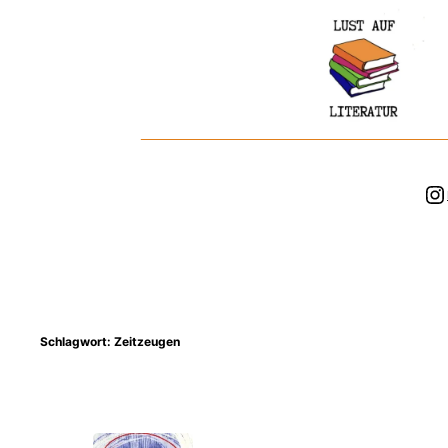
Zum
Inhalt
springen
In
Schlagwort:
Zeitzeugen