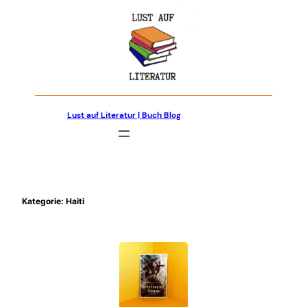
Zum
Inhalt
springen
Lust auf Literatur | Buch Blog
Kategorie:
Haiti