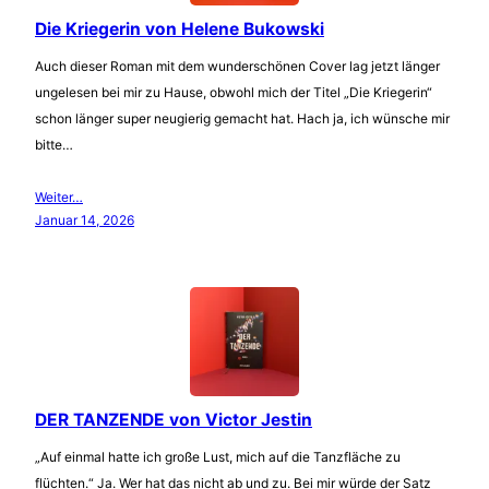
Die Kriegerin von Helene Bukowski
Auch dieser Roman mit dem wunderschönen Cover lag jetzt länger
ungelesen bei mir zu Hause, obwohl mich der Titel „Die Kriegerin“
schon länger super neugierig gemacht hat. Hach ja, ich wünsche mir
bitte…
Weiter…
Januar 14, 2026
DER TANZENDE von Victor Jestin
„Auf einmal hatte ich große Lust, mich auf die Tanzfläche zu
flüchten.“ Ja. Wer hat das nicht ab und zu. Bei mir würde der Satz