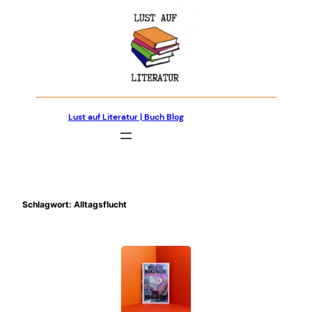
Zum
Inhalt
springen
Lust auf Literatur | Buch Blog
Schlagwort:
Alltagsflucht