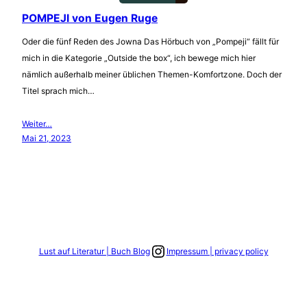
POMPEJI von Eugen Ruge
Oder die fünf Reden des Jowna Das Hörbuch von „Pompeji“ fällt für
mich in die Kategorie „Outside the box“, ich bewege mich hier
nämlich außerhalb meiner üblichen Themen-Komfortzone. Doch der
Titel sprach mich…
Weiter…
Mai 21, 2023
Link zum Instagram Account
Lust auf Literatur | Buch Blog
Impressum | privacy policy