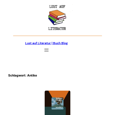
Zum
Inhalt
springen
Lust auf Literatur | Buch Blog
Schlagwort:
Antike