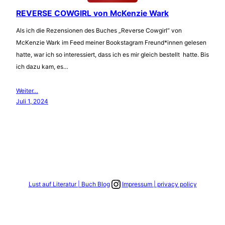
REVERSE COWGIRL von McKenzie Wark
Als ich die Rezensionen des Buches „Reverse Cowgirl“ von
McKenzie Wark im Feed meiner Bookstagram Freund*innen gelesen
hatte, war ich so interessiert, dass ich es mir gleich bestellt hatte. Bis
ich dazu kam, es…
Weiter…
Juli 1, 2024
Link zum Instagram Account
Lust auf Literatur | Buch Blog
Impressum | privacy policy