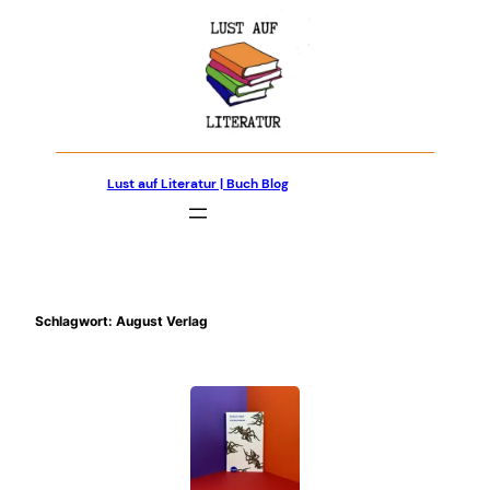
Zum
Inhalt
springen
Lust auf Literatur | Buch Blog
Schlagwort:
August Verlag