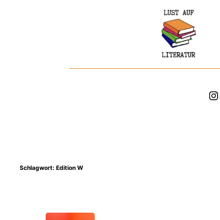
Zum
Inhalt
springen
In
Schlagwort:
Edition W