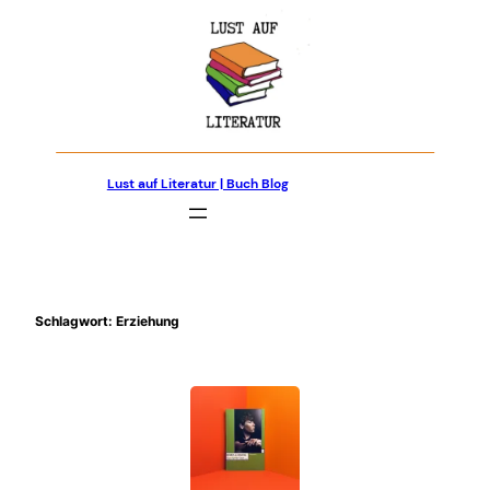
Zum
Inhalt
springen
Lust auf Literatur | Buch Blog
Schlagwort:
Erziehung