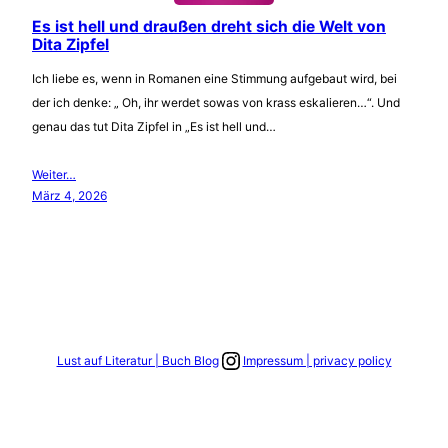
Es ist hell und draußen dreht sich die Welt von
Dita Zipfel
Ich liebe es, wenn in Romanen eine Stimmung aufgebaut wird, bei
der ich denke: „ Oh, ihr werdet sowas von krass eskalieren…“. Und
genau das tut Dita Zipfel in „Es ist hell und…
Weiter…
März 4, 2026
Link zum Instagram Account
Lust auf Literatur | Buch Blog
Impressum | privacy policy