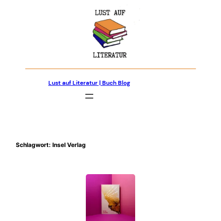
Zum
Inhalt
springen
Lust auf Literatur | Buch Blog
Schlagwort:
Insel Verlag