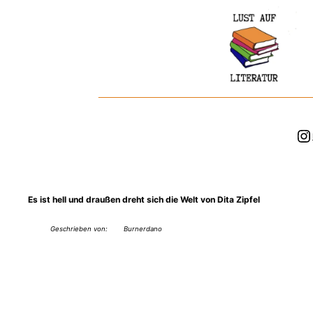
Zum
Inhalt
springen
In
Es ist hell und draußen dreht sich die Welt von Dita Zipfel
Geschrieben von:
Burnerdano