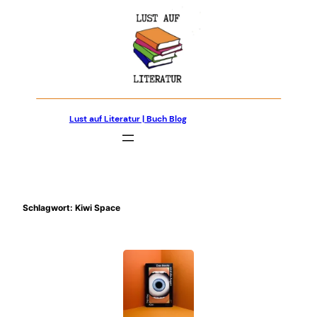
Zum
Inhalt
springen
Lust auf Literatur | Buch Blog
Schlagwort:
Kiwi Space