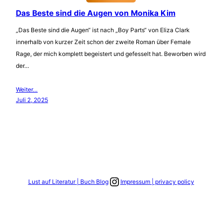
Das Beste sind die Augen von Monika Kim
„Das Beste sind die Augen“ ist nach „Boy Parts“ von Eliza Clark
innerhalb von kurzer Zeit schon der zweite Roman über Female
Rage, der mich komplett begeistert und gefesselt hat. Beworben wird
der…
Weiter…
Juli 2, 2025
Link zum Instagram Account
Lust auf Literatur | Buch Blog
Impressum | privacy policy