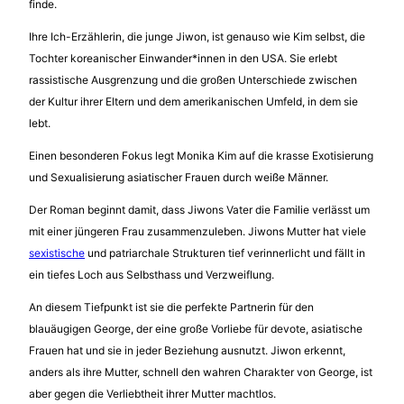
finde.
Ihre Ich-Erzählerin, die junge Jiwon, ist genauso wie Kim selbst, die
Tochter koreanischer Einwander*innen in den USA. Sie erlebt
rassistische Ausgrenzung und die großen Unterschiede zwischen
der Kultur ihrer Eltern und dem amerikanischen Umfeld, in dem sie
lebt.
Einen besonderen Fokus legt Monika Kim auf die krasse Exotisierung
und Sexualisierung asiatischer Frauen durch weiße Männer.
Der Roman beginnt damit, dass Jiwons Vater die Familie verlässt um
mit einer jüngeren Frau zusammenzuleben. Jiwons Mutter hat viele
sexistische
und patriarchale Strukturen tief verinnerlicht und fällt in
ein tiefes Loch aus Selbsthass und Verzweiflung.
An diesem Tiefpunkt ist sie die perfekte Partnerin für den
blauäugigen George, der eine große Vorliebe für devote, asiatische
Frauen hat und sie in jeder Beziehung ausnutzt. Jiwon erkennt,
anders als ihre Mutter, schnell den wahren Charakter von George, ist
aber gegen die Verliebtheit ihrer Mutter machtlos.