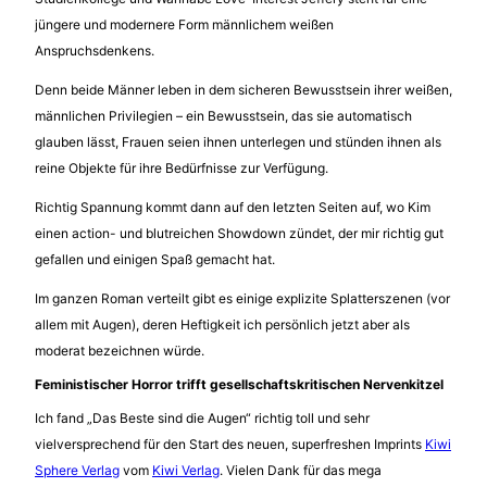
jüngere und modernere Form männlichem weißen
Anspruchsdenkens.
Denn beide Männer leben in dem sicheren Bewusstsein ihrer weißen,
männlichen Privilegien – ein Bewusstsein, das sie automatisch
glauben lässt, Frauen seien ihnen unterlegen und stünden ihnen als
reine Objekte für ihre Bedürfnisse zur Verfügung.
Richtig Spannung kommt dann auf den letzten Seiten auf, wo Kim
einen action- und blutreichen Showdown zündet, der mir richtig gut
gefallen und einigen Spaß gemacht hat.
Im ganzen Roman verteilt gibt es einige explizite Splatterszenen (vor
allem mit Augen), deren Heftigkeit ich persönlich jetzt aber als
moderat bezeichnen würde.
Feministischer Horror trifft gesellschaftskritischen Nervenkitzel
Ich fand „Das Beste sind die Augen“ richtig toll und sehr
vielversprechend für den Start des neuen, superfreshen Imprints
Kiwi
Sphere Verlag
vom
Kiwi Verlag
. Vielen Dank für das mega