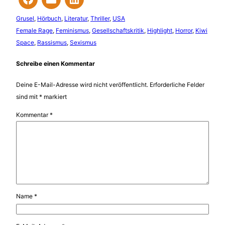
Grusel
, 
Hörbuch
, 
Literatur
, 
Thriller
, 
USA
Female Rage
, 
Feminismus
, 
Gesellschaftskritik
, 
Highlight
, 
Horror
, 
Kiwi
Space
, 
Rassismus
, 
Sexismus
Schreibe einen Kommentar
Deine E-Mail-Adresse wird nicht veröffentlicht.
Erforderliche Felder
sind mit
*
markiert
Kommentar
*
Name
*