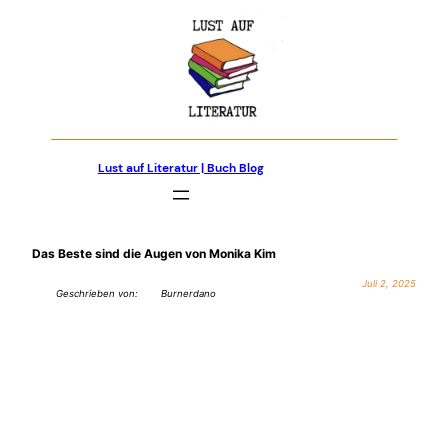
Zum
Inhalt
springen
Lust auf Literatur | Buch Blog
Das Beste sind die Augen von Monika Kim
Juli 2, 2025
Geschrieben von:
Burnerdano