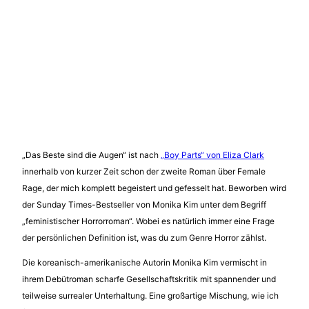
„Das Beste sind die Augen“ ist nach
„Boy Parts“ von Eliza Clark
innerhalb von kurzer Zeit schon der zweite Roman über Female
Rage, der mich komplett begeistert und gefesselt hat. Beworben wird
der Sunday Times-Bestseller von Monika Kim unter dem Begriff
„feministischer Horrorroman“. Wobei es natürlich immer eine Frage
der persönlichen Definition ist, was du zum Genre Horror zählst.
Die koreanisch-amerikanische Autorin Monika Kim vermischt in
ihrem Debütroman scharfe Gesellschaftskritik mit spannender und
teilweise surrealer Unterhaltung. Eine großartige Mischung, wie ich