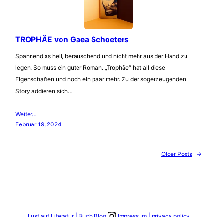
TROPHÄE von Gaea Schoeters
Spannend as hell, berauschend und nicht mehr aus der Hand zu
legen. So muss ein guter Roman. „Trophäe“ hat all diese
Eigenschaften und noch ein paar mehr. Zu der sogerzeugenden
Story addieren sich…
Weiter…
Februar 19, 2024
Older Posts
→
Link zum Instagram Account
Lust auf Literatur | Buch Blog
Impressum | privacy policy