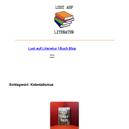
Zum
Inhalt
springen
Lust auf Literatur | Buch Blog
Schlagwort:
Kolonialismus