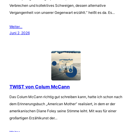
Verbrechen und kollektives Schweigen, dessen alternative
Vergangenheit von unserer Gegenwart erzählt.“ heißt es da. Es…
Weiter…
Juni 2, 2026
TWIST von Colum McCann
Das Colum McCann richtig gut schreiben kann, hatte ich schon nach
dem Erinnerungsbuch „American Mother“ realisiert, in dem er der
amerikanischen Diane Foley seine Stimme leiht. Mit was für einer
großartigen Erzählkunst der…