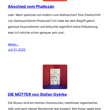
Abschied vom Phallozän
oder: Wann sprechen wir endlich vom Matriarchat? Eine Streitschrift
von Gertraud Klemm Phallozän? Ich habe bei dem Begriff gleich
gewisse Assoziationen und bräuchte eigentlich keine Erläuterung,
aber ich möchte schon genauer sein und…
Weiter…
Juli 31, 2025
DIE MÜTTER von Stefan Györke
Die Mosuo sind ein kleines chinesisches, matrilinear organisiertes
Volk und nach meiner Recherche real existent. Ihre Kultur spielt eine