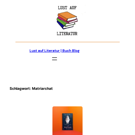
Zum
Inhalt
springen
Lust auf Literatur | Buch Blog
Schlagwort:
Matriarchat