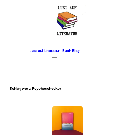
Zum
Inhalt
springen
Lust auf Literatur | Buch Blog
Schlagwort:
Psychoschocker