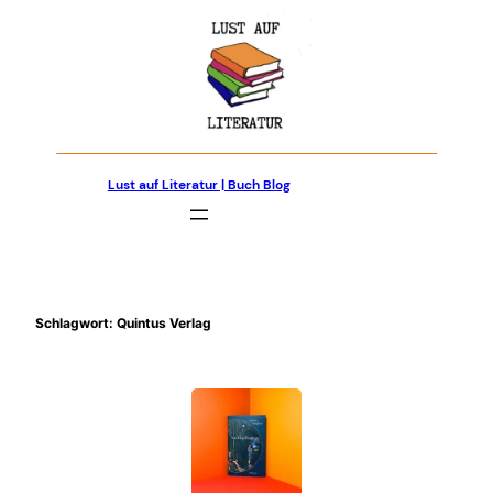
Zum
Inhalt
springen
Lust auf Literatur | Buch Blog
Schlagwort:
Quintus Verlag