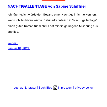
NACHTIGALLENTAGE von Sabine Schiffner
Ich fürchte, ich würde den Gesang einer Nachtigall nicht erkennen,
wenn ich ihn hören würde. Dafür erkannte ich in “Nachtigallentage”
einen guten Roman für mich! Er bot mir die gelungene Mischung aus
subtiler…
Weiter…
Januar 10, 2024
Link zum Instagram Account
Lust auf Literatur | Buch Blog
Impressum | privacy policy