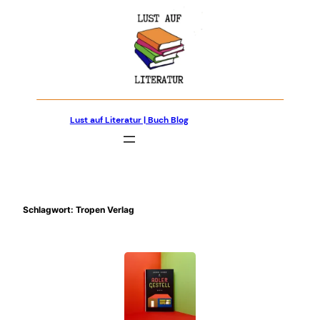
Zum
Inhalt
springen
Lust auf Literatur | Buch Blog
Schlagwort:
Tropen Verlag