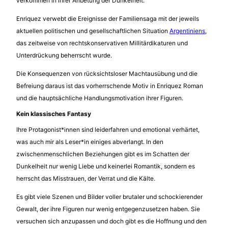
verkommen in ihrer Anbetung der Dunkelheit.
Enriquez verwebt die Ereignisse der Familiensaga mit der jeweils
aktuellen politischen und gesellschaftlichen Situation
Argentiniens
,
das zeitweise von rechtskonservativen Millitärdikaturen und
Unterdrückung beherrscht wurde.
Die Konsequenzen von rücksichtsloser Machtausübung und die
Befreiung daraus ist das vorherrschende Motiv in Enriquez Roman
und die hauptsächliche Handlungsmotivation ihrer Figuren.
Kein klassisches Fantasy
Ihre Protagonist*innen sind leiderfahren und emotional verhärtet,
was auch mir als Leser*in einiges abverlangt. In den
zwischenmenschlichen Beziehungen gibt es im Schatten der
Dunkelheit nur wenig Liebe und keinerlei Romantik, sondern es
herrscht das Misstrauen, der Verrat und die Kälte.
Es gibt viele Szenen und Bilder voller brutaler und schockierender
Gewalt, der ihre Figuren nur wenig entgegenzusetzen haben. Sie
versuchen sich anzupassen und doch gibt es die Hoffnung und den