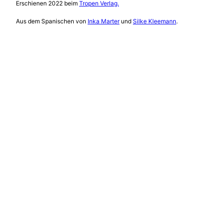
Erschienen 2022 beim
Tropen Verlag.
Aus dem Spanischen von
Inka Marter
und
Silke Kleemann
.
Klappentext