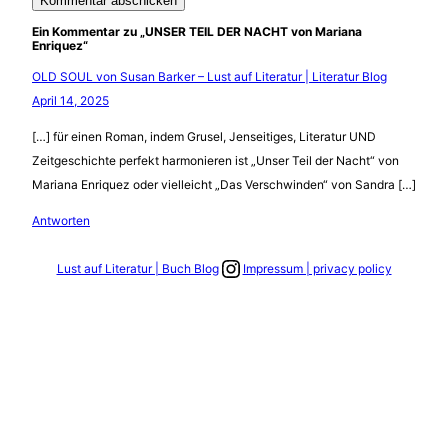
Ein Kommentar zu „UNSER TEIL DER NACHT von Mariana
Enriquez“
OLD SOUL von Susan Barker – Lust auf Literatur | Literatur Blog
April 14, 2025
[…] für einen Roman, indem Grusel, Jenseitiges, Literatur UND
Zeitgeschichte perfekt harmonieren ist „Unser Teil der Nacht“ von
Mariana Enriquez oder vielleicht „Das Verschwinden“ von Sandra […]
Antworten
Link zum Instagram Account
Lust auf Literatur | Buch Blog
Impressum | privacy policy