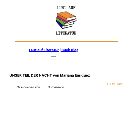
Zum
Inhalt
springen
Lust auf Literatur | Buch Blog
UNSER TEIL DER NACHT von Mariana Enriquez
Juli 10, 2024
Geschrieben von:
Burnerdano