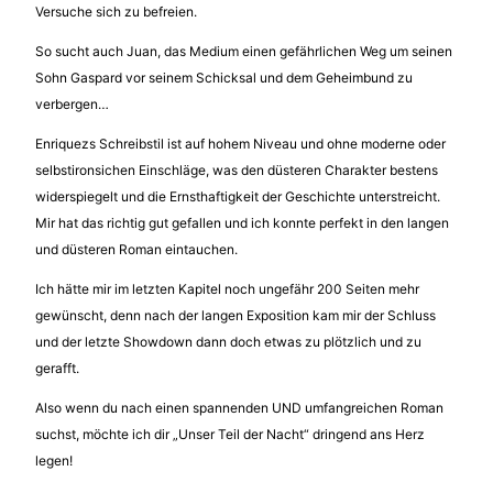
Versuche sich zu befreien.
So sucht auch Juan, das Medium einen gefährlichen Weg um seinen
Sohn Gaspard vor seinem Schicksal und dem Geheimbund zu
verbergen…
Enriquezs Schreibstil ist auf hohem Niveau und ohne moderne oder
selbstironsichen Einschläge, was den düsteren Charakter bestens
widerspiegelt und die Ernsthaftigkeit der Geschichte unterstreicht.
Mir hat das richtig gut gefallen und ich konnte perfekt in den langen
und düsteren Roman eintauchen.
Ich hätte mir im letzten Kapitel noch ungefähr 200 Seiten mehr
gewünscht, denn nach der langen Exposition kam mir der Schluss
und der letzte Showdown dann doch etwas zu plötzlich und zu
gerafft.
Also wenn du nach einen spannenden UND umfangreichen Roman
suchst, möchte ich dir „Unser Teil der Nacht“ dringend ans Herz
legen!