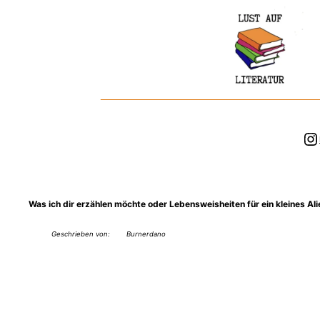
Zum
Inhalt
springen
In
Was ich dir erzählen möchte oder Lebensweisheiten für ein kleines Ali
Geschrieben von:
Burnerdano