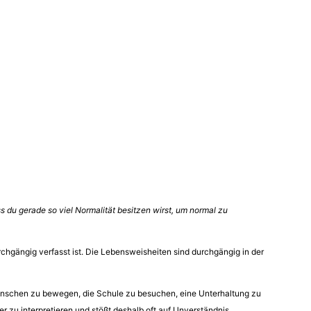
s du gerade so viel Normalität besitzen wirst, um normal zu
urchgängig verfasst ist. Die Lebensweisheiten sind durchgängig in der
 Menschen zu bewegen, die Schule zu besuchen, eine Unterhaltung zu
r zu interpretieren und stößt deshalb oft auf Unverständnis.