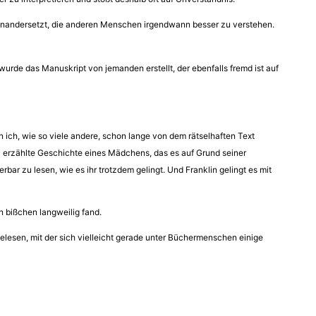
seinandersetzt, die anderen Menschen irgendwann besser zu verstehen.
 wurde das Manuskript von jemanden erstellt, der ebenfalls fremd ist auf
n ich, wie so viele andere, schon lange von dem rätselhaften Text
bel erzählte Geschichte eines Mädchens, das es auf Grund seiner
r zu lesen, wie es ihr trotzdem gelingt. Und Franklin gelingt es mit
n bißchen langweilig fand.
lesen, mit der sich vielleicht gerade unter Büchermenschen einige