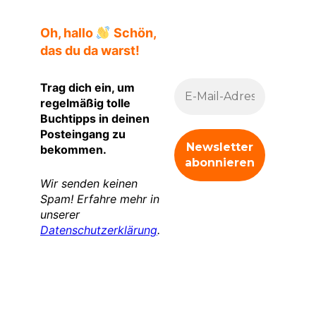
Oh, hallo
Schön,
das du da warst!
Trag dich ein, um
regelmäßig tolle
Buchtipps in deinen
Posteingang zu
bekommen.
Wir senden keinen
Spam! Erfahre mehr in
unserer
Datenschutzerklärung
.