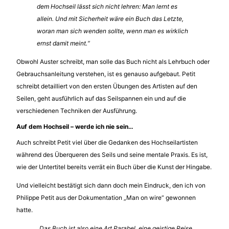
dem Hochseil lässt sich nicht lehren: Man lernt es
allein. Und mit Sicherheit wäre ein Buch das Letzte,
woran man sich wenden sollte, wenn man es wirklich
ernst damit meint.“
Obwohl Auster schreibt, man solle das Buch nicht als Lehrbuch oder
Gebrauchsanleitung verstehen, ist es genauso aufgebaut. Petit
schreibt detailliert von den ersten Übungen des Artisten auf den
Seilen, geht ausführlich auf das Seilspannen ein und auf die
verschiedenen Techniken der Ausführung.
Auf dem Hochseil – werde ich nie sein…
Auch schreibt Petit viel über die Gedanken des Hochseilartisten
während des Überqueren des Seils und seine mentale Praxis. Es ist,
wie der Untertitel bereits verrät ein Buch über die Kunst der Hingabe.
Und vielleicht bestätigt sich dann doch mein Eindruck, den ich von
Philippe Petit aus der Dokumentation „Man on wire“ gewonnen
hatte.
„Das Buch ist also eine Art Parabel, eine geistige Reise