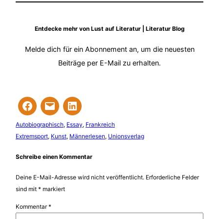
Entdecke mehr von Lust auf Literatur | Literatur Blog
Melde dich für ein Abonnement an, um die neuesten
Beiträge per E-Mail zu erhalten.
Autobiographisch
, 
Essay
, 
Frankreich
Extremsport
, 
Kunst
, 
Männerlesen
, 
Unionsverlag
Schreibe einen Kommentar
Deine E-Mail-Adresse wird nicht veröffentlicht.
Erforderliche Felder
sind mit
*
markiert
Kommentar
*