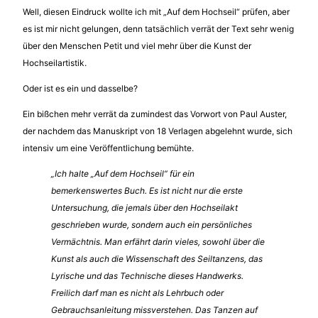
Well, diesen Eindruck wollte ich mit „Auf dem Hochseil“ prüfen, aber
es ist mir nicht gelungen, denn tatsächlich verrät der Text sehr wenig
über den Menschen Petit und viel mehr über die Kunst der
Hochseilartistik.
Oder ist es ein und dasselbe?
Ein bißchen mehr verrät da zumindest das Vorwort von Paul Auster,
der nachdem das Manuskript von 18 Verlagen abgelehnt wurde, sich
intensiv um eine Veröffentlichung bemühte.
„Ich halte „Auf dem Hochseil“ für ein
bemerkenswertes Buch. Es ist nicht nur die erste
Untersuchung, die jemals über den Hochseilakt
geschrieben wurde, sondern auch ein persönliches
Vermächtnis. Man erfährt darin vieles, sowohl über die
Kunst als auch die Wissenschaft des Seiltanzens, das
Lyrische und das Technische dieses Handwerks.
Freilich darf man es nicht als Lehrbuch oder
Gebrauchsanleitung missverstehen. Das Tanzen auf