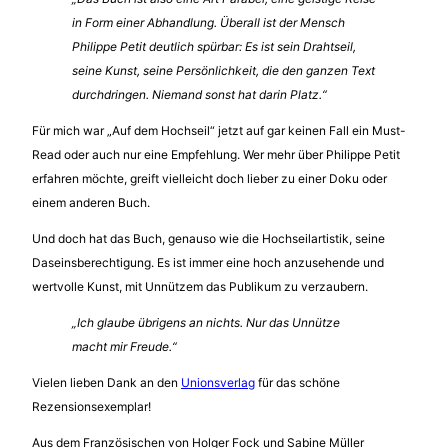
in Form einer Abhandlung. Überall ist der Mensch
Philippe Petit deutlich spürbar: Es ist sein Drahtseil,
seine Kunst, seine Persönlichkeit, die den ganzen Text
durchdringen. Niemand sonst hat darin Platz.“
Für mich war „Auf dem Hochseil“ jetzt auf gar keinen Fall ein Must-
Read oder auch nur eine Empfehlung. Wer mehr über Philippe Petit
erfahren möchte, greift vielleicht doch lieber zu einer Doku oder
einem anderen Buch.
Und doch hat das Buch, genauso wie die Hochseilartistik, seine
Daseinsberechtigung. Es ist immer eine hoch anzusehende und
wertvolle Kunst, mit Unnützem das Publikum zu verzaubern.
„Ich glaube übrigens an nichts. Nur das Unnütze
macht mir Freude.“
Vielen lieben Dank an den
Unionsverlag
für das schöne
Rezensionsexemplar!
Aus dem Französischen von Holger Fock und Sabine Müller