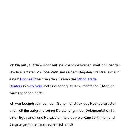
Ich bin auf „Auf dem Hochseil“ neugierig geworden, weil ich über den
Hochseilartisten Philippe Petit und seinem illegalen Drahtseilakt auf
einem
Hochseil
zwischen den Türmen des
World Trade
Centers
in
New York
mal eine sehr gute Dokumentation („Man on
wire“) gesehen hatte.
Ich war beeindruckt von dem Schelmenstück des Hochseilartisten
und hielt ihn aufgrund seiner Darstellung in der Dokumentation für
einen Egomanen und Narzissten (wie es viele Künstler*innen und
Bergsteiger*innen wahrscheinlich sind)