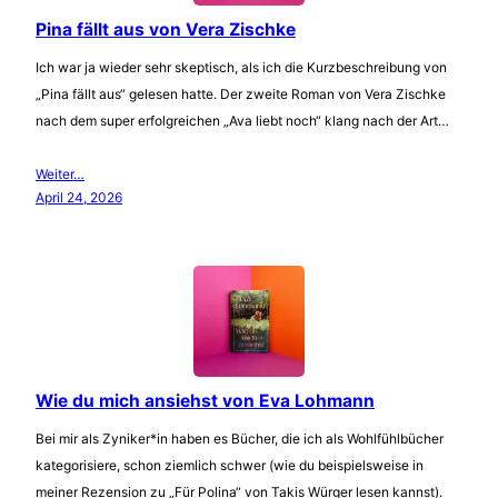
Pina fällt aus von Vera Zischke
Ich war ja wieder sehr skeptisch, als ich die Kurzbeschreibung von
„Pina fällt aus“ gelesen hatte. Der zweite Roman von Vera Zischke
nach dem super erfolgreichen „Ava liebt noch“ klang nach der Art…
Weiter…
April 24, 2026
Wie du mich ansiehst von Eva Lohmann
Bei mir als Zyniker*in haben es Bücher, die ich als Wohlfühlbücher
kategorisiere, schon ziemlich schwer (wie du beispielsweise in
meiner Rezension zu „Für Polina“ von Takis Würger lesen kannst).