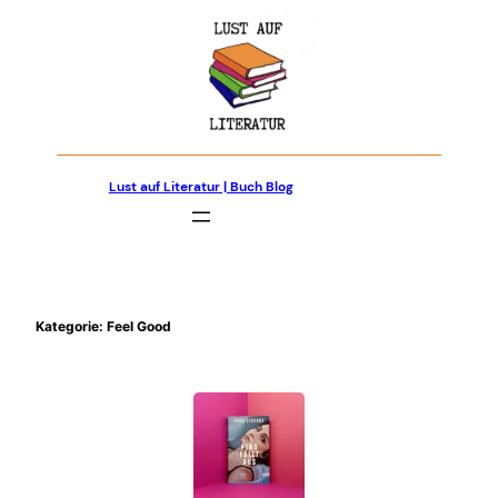
Zum
Inhalt
springen
Lust auf Literatur | Buch Blog
Kategorie:
Feel Good