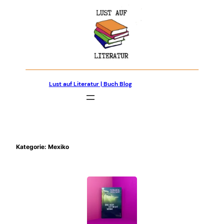
Zum
Inhalt
springen
Lust auf Literatur | Buch Blog
Kategorie:
Mexiko