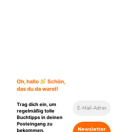
Guadalupe Nettel
Oh, hallo
Schön,
das du da warst!
Trag dich ein, um
regelmäßig tolle
Buchtipps in deinen
Posteingang zu
bekommen.