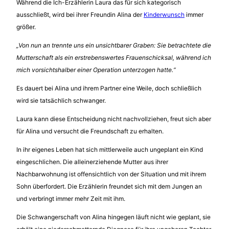
Während die Ich-Erzählerin Laura das für sich kategorisch
ausschließt, wird bei ihrer Freundin Alina der
Kinderwunsch
immer
größer.
„Von nun an trennte uns ein unsichtbarer Graben: Sie betrachtete die
Mutterschaft als ein erstrebenswertes Frauenschicksal, während ich
mich vorsichtshalber einer Operation unterzogen hatte.“
Es dauert bei Alina und ihrem Partner eine Weile, doch schließlich
wird sie tatsächlich schwanger.
Laura kann diese Entscheidung nicht nachvollziehen, freut sich aber
für Alina und versucht die Freundschaft zu erhalten.
In ihr eigenes Leben hat sich mittlerweile auch ungeplant ein Kind
eingeschlichen. Die alleinerziehende Mutter aus ihrer
Nachbarwohnung ist offensichtlich von der Situation und mit ihrem
Sohn überfordert. Die Erzählerin freundet sich mit dem Jungen an
und verbringt immer mehr Zeit mit ihm.
Die Schwangerschaft von Alina hingegen läuft nicht wie geplant, sie