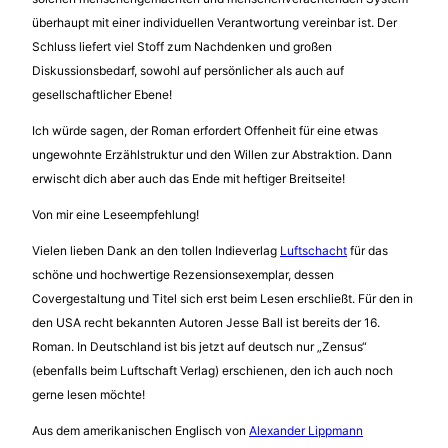
überhaupt mit einer individuellen Verantwortung vereinbar ist. Der
Schluss liefert viel Stoff zum Nachdenken und großen
Diskussionsbedarf, sowohl auf persönlicher als auch auf
gesellschaftlicher Ebene!
Ich würde sagen, der Roman erfordert Offenheit für eine etwas
ungewohnte Erzählstruktur und den Willen zur Abstraktion. Dann
erwischt dich aber auch das Ende mit heftiger Breitseite!
Von mir eine Leseempfehlung!
Vielen lieben Dank an den tollen Indieverlag
Luftschacht
für das
schöne und hochwertige Rezensionsexemplar, dessen
Covergestaltung und Titel sich erst beim Lesen erschließt. Für den in
den USA recht bekannten Autoren Jesse Ball ist bereits der 16.
Roman. In Deutschland ist bis jetzt auf deutsch nur „Zensus“
(ebenfalls beim Luftschaft Verlag) erschienen, den ich auch noch
gerne lesen möchte!
Aus dem amerikanischen Englisch von
Alexander Lippmann