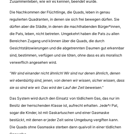
Zusammenleben, wie wir es kennen, beendet wurde.
Die Nachkommen der Flüchtlinge, die Quads, leben in genau
regulierten Quadranten, in denen sie sich frei bewegen dürfen. Sie
dürfen aber die Städte, in denen die machthabenden Bürger*innen,
die Pats, leben, nicht betreten. Umgekehrt haben die Pats zu allen
Bereichen Zugang und können über die Quads, die durch
Gesichtstätowierungen und die abgetrennten Daumen gut erkennbar
sind, bestimmen, verfügen und sie töten, ohne dass es als moralisch
verwerflich angesehen wird.
“Wir sind einander nicht ähnlich! Wir sind nur denen ähnlich, denen
wir ebenbürtig sind, jenen, von denen wir wissen, sicher wissen, dass
sie so sind wie wir. Das wird der Lauf der Zeit beweisen.”
Das System wird durch den Einsatz von tödlichem Gas, das nur im
Besitz der herrschenden Klasse ist, aufrecht erhalten. Jede*r Pat,
sogar die Kinder, ist mit Gaskartuschen und einer Gasmaske
bestückt, mit denen er jeder Zeit seine Umgebung vergiften kann.
Die Quads ohne Gasmaske sterben dann qualvoll in einer tödlichen