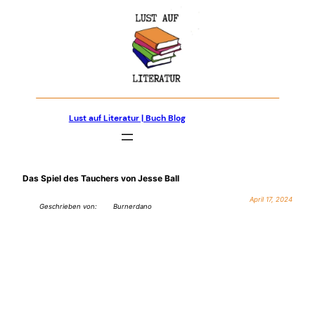
Zum
Inhalt
springen
Lust auf Literatur | Buch Blog
Das Spiel des Tauchers von Jesse Ball
April 17, 2024
Geschrieben von:
Burnerdano