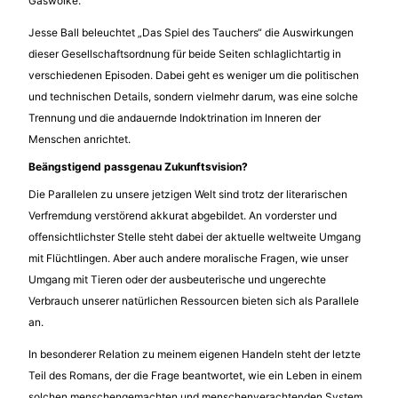
Gaswolke.
Jesse Ball beleuchtet „Das Spiel des Tauchers“ die Auswirkungen
dieser Gesellschaftsordnung für beide Seiten schlaglichtartig in
verschiedenen Episoden. Dabei geht es weniger um die politischen
und technischen Details, sondern vielmehr darum, was eine solche
Trennung und die andauernde Indoktrination im Inneren der
Menschen anrichtet.
Beängstigend passgenau Zukunftsvision?
Die Parallelen zu unsere jetzigen Welt sind trotz der literarischen
Verfremdung verstörend akkurat abgebildet. An vorderster und
offensichtlichster Stelle steht dabei der aktuelle weltweite Umgang
mit Flüchtlingen. Aber auch andere moralische Fragen, wie unser
Umgang mit Tieren oder der ausbeuterische und ungerechte
Verbrauch unserer natürlichen Ressourcen bieten sich als Parallele
an.
In besonderer Relation zu meinem eigenen Handeln steht der letzte
Teil des Romans, der die Frage beantwortet, wie ein Leben in einem
solchen menschengemachten und menschenverachtenden System