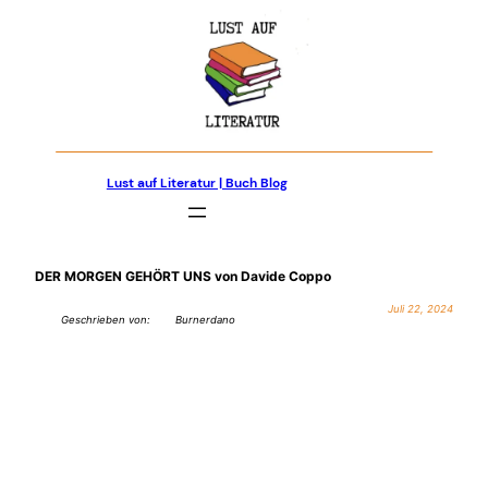
Zum
Inhalt
springen
Lust auf Literatur | Buch Blog
DER MORGEN GEHÖRT UNS von Davide Coppo
Juli 22, 2024
Geschrieben von:
Burnerdano