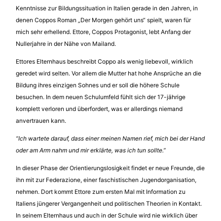
Kenntnisse zur Bildungssituation in Italien gerade in den Jahren, in
denen Coppos Roman „Der Morgen gehört uns“ spielt, waren für
mich sehr erhellend. Ettore, Coppos Protagonist, lebt Anfang der
Nullerjahre in der Nähe von Mailand.
Ettores Elternhaus beschreibt Coppo als wenig liebevoll, wirklich
geredet wird selten. Vor allem die Mutter hat hohe Ansprüche an die
Bildung ihres einzigen Sohnes und er soll die höhere Schule
besuchen. In dem neuen Schulumfeld fühlt sich der 17-jährige
komplett verloren und überfordert, was er allerdings niemand
anvertrauen kann.
“Ich wartete darauf, dass einer meinen Namen rief, mich bei der Hand
oder am Arm nahm und mir erklärte, was ich tun sollte.”
In dieser Phase der Orientierungslosigkeit findet er neue Freunde, die
ihn mit zur Federazione, einer faschistischen Jugendorganisation,
nehmen. Dort kommt Ettore zum ersten Mal mit Information zu
Italiens jüngerer Vergangenheit und politischen Theorien in Kontakt.
In seinem Elternhaus und auch in der Schule wird nie wirklich über