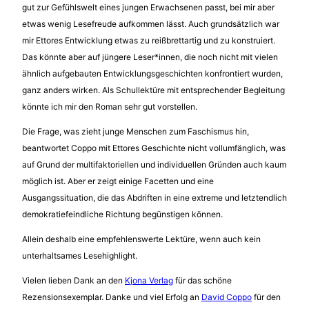
gut zur Gefühlswelt eines jungen Erwachsenen passt, bei mir aber
etwas wenig Lesefreude aufkommen lässt. Auch grundsätzlich war
mir Ettores Entwicklung etwas zu reißbrettartig und zu konstruiert.
Das könnte aber auf jüngere Leser*innen, die noch nicht mit vielen
ähnlich aufgebauten Entwicklungsgeschichten konfrontiert wurden,
ganz anders wirken. Als Schullektüre mit entsprechender Begleitung
könnte ich mir den Roman sehr gut vorstellen.
Die Frage, was zieht junge Menschen zum Faschismus hin,
beantwortet Coppo mit Ettores Geschichte nicht vollumfänglich, was
auf Grund der multifaktoriellen und individuellen Gründen auch kaum
möglich ist. Aber er zeigt einige Facetten und eine
Ausgangssituation, die das Abdriften in eine extreme und letztendlich
demokratiefeindliche Richtung begünstigen können.
Allein deshalb eine empfehlenswerte Lektüre, wenn auch kein
unterhaltsames Lesehighlight.
Vielen lieben Dank an den
Kjona Verlag
für das schöne
Rezensionsexemplar. Danke und viel Erfolg an
David Coppo
für den