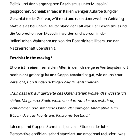
Politik und den vergangenen Faschismus unter Mussolini
gesprochen. Scheinbar fand in Italien weniger Aufarbeitung der
Geschichte der Zeit vor, während und nach dem zweiten Weltkrieg
statt, als es bei uns in Deutschland der Fall war. Der Faschismus und
die Verbrechen von Mussolini wurden und werden in der
italienischen Wahrnehmung von der Bösartigkeit Hitlers und der
Naziherrschaft überstrahlt.
Faschist in the making?
Ettore ist in einem sensiblen Alter, in dem das eigene Wertesystem oft
noch nicht gefestigt ist und Coppo beschreibt gut, wie er unsicher
versucht, sich für den richtigen Weg zu entscheiden.
„Nur, dass ich auf der Seite des Guten stehen wollte, das wusste ich
sicher. Mit ganzer Seele wollte ich das. Auf der des wahrhaft,
vollkommen und strahlend Guten, der einzigen Alternative zum
Bösen, das aus Nichts und Finsternis bestand.“
Ich empfand Coppos Schreibstil, er lässt Ettore in der Ich-
Perspektive erzählen, sehr distanziert und emotional reduziert, was