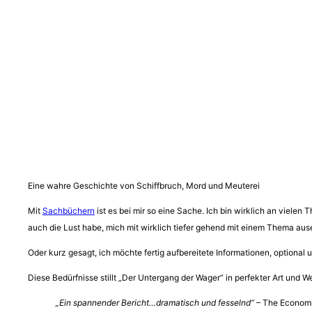
Eine wahre Geschichte von Schiffbruch, Mord und Meuterei
Mit
Sachbüchern
ist es bei mir so eine Sache. Ich bin wirklich an viele
auch die Lust habe, mich mit wirklich tiefer gehend mit einem Thema aus
Oder kurz gesagt, ich möchte fertig aufbereitete Informationen, optional
Diese Bedürfnisse stillt „Der Untergang der Wager“ in perfekter Art und
„Ein spannender Bericht…dramatisch und fesselnd“
– The Economi