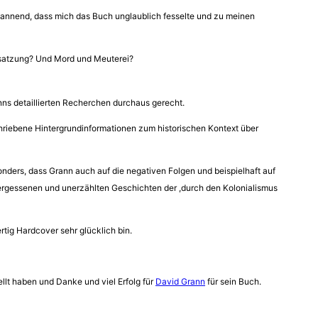
spannend, dass mich das Buch unglaublich fesselte und zu meinen
 Besatzung? Und Mord und Meuterei?
nns detaillierten Recherchen durchaus gerecht.
hriebene Hintergrundinformationen zum historischen Kontext über
nders, dass Grann auch auf die negativen Folgen und beispielhaft auf
 vergessenen und unerzählten Geschichten der ,durch den Kolonialismus
tig Hardcover sehr glücklich bin.
lt haben und Danke und viel Erfolg für
David Grann
für sein Buch.