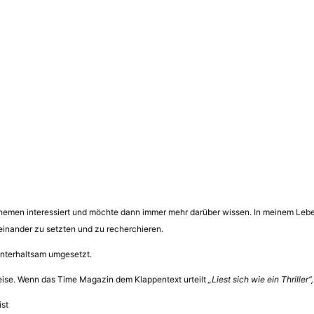
n Themen interessiert und möchte dann immer mehr darüber wissen. In meinem Lebe
einander zu setzten und zu recherchieren.
 unterhaltsam umgesetzt.
 Weise. Wenn das Time Magazin dem Klappentext urteilt
„Liest sich wie ein Thriller“,
st