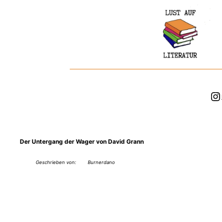
Zum
Inhalt
springen
In
Der Untergang der Wager von David Grann
Geschrieben von:
Burnerdano