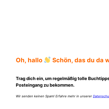
Der Untergang der Wager Klappentext
Oh, hallo
Schön, das du da w
Trag dich ein, um regelmäßig tolle Buchtipps
Posteingang zu bekommen.
Wir senden keinen Spam! Erfahre mehr in unserer
Datenschu