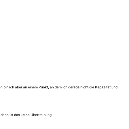
n bin ich aber an einem Punkt, an dem ich gerade nicht die Kapazität und
dann ist das keine Übertreibung.