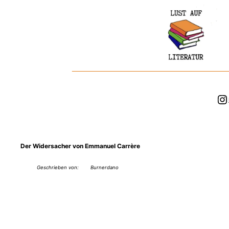
Zum
Inhalt
springen
In
Der Widersacher von Emmanuel Carrère
Geschrieben von:
Burnerdano