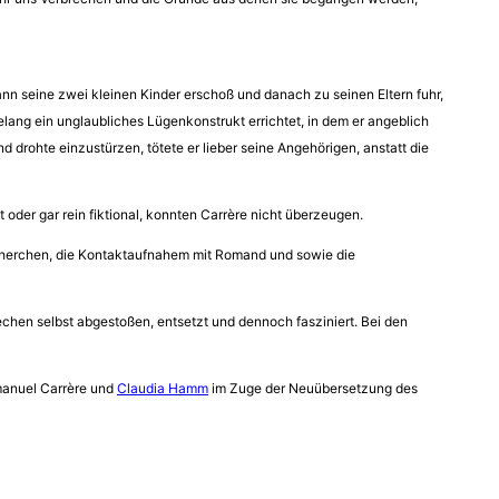
ann seine zwei kleinen Kinder erschoß und danach zu seinen Eltern fuhr,
elang ein unglaubliches Lügenkonstrukt errichtet, in dem er angeblich
 drohte einzustürzen, tötete er lieber seine Angehörigen, anstatt die
oder gar rein fiktional, konnten Carrère nicht überzeugen.
cherchen, die Kontaktaufnahem mit Romand und sowie die
chen selbst abgestoßen, entsetzt und dennoch fasziniert. Bei den
manuel Carrère und
Claudia Hamm
im Zuge der Neuübersetzung des