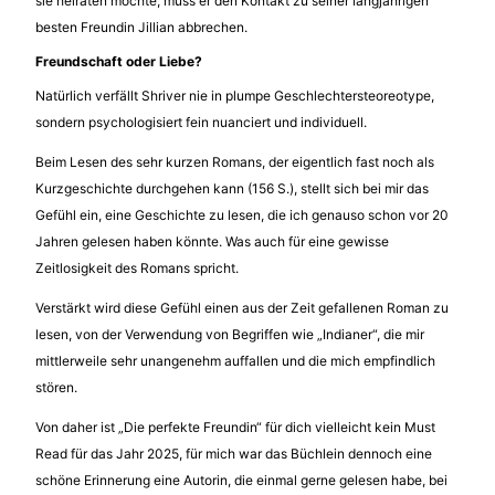
sie heiraten möchte, muss er den Kontakt zu seiner langjährigen
besten Freundin Jillian abbrechen.
Freundschaft oder Liebe?
Natürlich verfällt Shriver nie in plumpe Geschlechtersteoreotype,
sondern psychologisiert fein nuanciert und individuell.
Beim Lesen des sehr kurzen Romans, der eigentlich fast noch als
Kurzgeschichte durchgehen kann (156 S.), stellt sich bei mir das
Gefühl ein, eine Geschichte zu lesen, die ich genauso schon vor 20
Jahren gelesen haben könnte. Was auch für eine gewisse
Zeitlosigkeit des Romans spricht.
Verstärkt wird diese Gefühl einen aus der Zeit gefallenen Roman zu
lesen, von der Verwendung von Begriffen wie „Indianer“, die mir
mittlerweile sehr unangenehm auffallen und die mich empfindlich
stören.
Von daher ist „Die perfekte Freundin“ für dich vielleicht kein Must
Read für das Jahr 2025, für mich war das Büchlein dennoch eine
schöne Erinnerung eine Autorin, die einmal gerne gelesen habe, bei