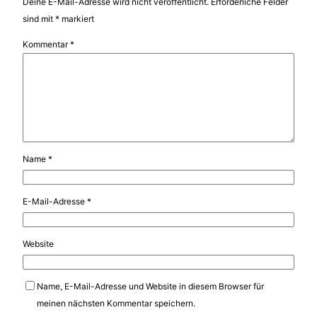
Deine E-Mail-Adresse wird nicht veröffentlicht.
Erforderliche Felder
sind mit
*
markiert
Kommentar
*
Name
*
E-Mail-Adresse
*
Website
Name, E-Mail-Adresse und Website in diesem Browser für
meinen nächsten Kommentar speichern.