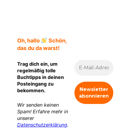
Die perfekte Freundin Lionel Shriver Klappentext
Oh, hallo
Schön,
das du da warst!
Trag dich ein, um
regelmäßig tolle
Buchtipps in deinen
Posteingang zu
bekommen.
Wir senden keinen
Spam! Erfahre mehr in
unserer
Datenschutzerklärung
.