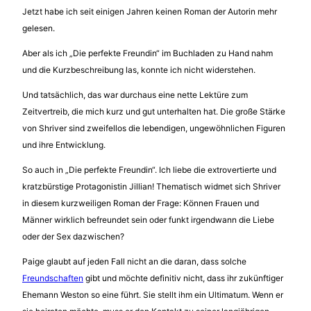
Jetzt habe ich seit einigen Jahren keinen Roman der Autorin mehr
gelesen.
Aber als ich „Die perfekte Freundin“ im Buchladen zu Hand nahm
und die Kurzbeschreibung las, konnte ich nicht widerstehen.
Und tatsächlich, das war durchaus eine nette Lektüre zum
Zeitvertreib, die mich kurz und gut unterhalten hat. Die große Stärke
von Shriver sind zweifellos die lebendigen, ungewöhnlichen Figuren
und ihre Entwicklung.
So auch in „Die perfekte Freundin“. Ich liebe die extrovertierte und
kratzbürstige Protagonistin Jillian! Thematisch widmet sich Shriver
in diesem kurzweiligen Roman der Frage: Können Frauen und
Männer wirklich befreundet sein oder funkt irgendwann die Liebe
oder der Sex dazwischen?
Paige glaubt auf jeden Fall nicht an die daran, dass solche
Freundschaften
gibt und möchte definitiv nicht, dass ihr zukünftiger
Ehemann Weston so eine führt. Sie stellt ihm ein Ultimatum. Wenn er