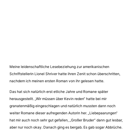
Meine leidenschaftliche Lesebeziehung zur amerikanischen
Schriftstellerin Lionel Shriver hatte ihren Zenit schon überschritten,
nachdem ich meinen ersten Roman von ihr gelesen hatte.
Das hat sich natürlich erst etliche Jahre und Romane später
herausgestellt. „Wir müssen über Kevin reden“ hatte bei mir
granatenmäßig eingeschlagen und natürlich mussten dann noch
weiter Romane dieser aufregenden Autorin her. „Liebepaarungen“
hat mir auch noch sehr gut gefallen, „Großer Bruder“ dann gut lesbar,
aber nur noch okay. Danach ging es bergab. Es gab sogar Abbrüche.