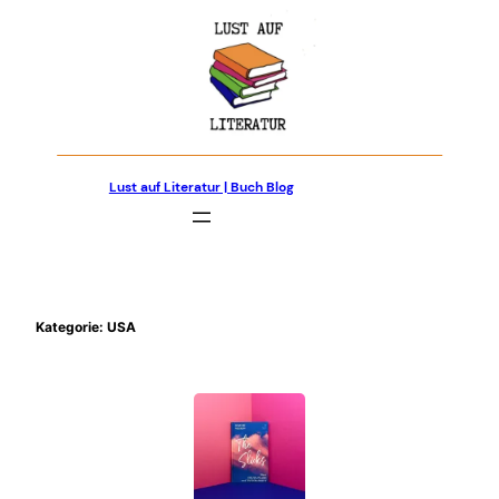
Zum
Inhalt
springen
Lust auf Literatur | Buch Blog
Kategorie:
USA