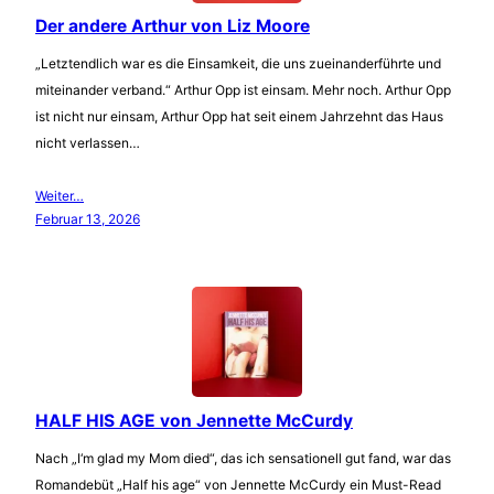
Der andere Arthur von Liz Moore
„Letztendlich war es die Einsamkeit, die uns zueinanderführte und
miteinander verband.“ Arthur Opp ist einsam. Mehr noch. Arthur Opp
ist nicht nur einsam, Arthur Opp hat seit einem Jahrzehnt das Haus
nicht verlassen…
Weiter…
Februar 13, 2026
HALF HIS AGE von Jennette McCurdy
Nach „I‘m glad my Mom died“, das ich sensationell gut fand, war das
Romandebüt „Half his age“ von Jennette McCurdy ein Must-Read