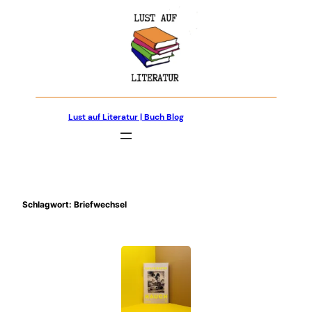
Zum
Inhalt
springen
Lust auf Literatur | Buch Blog
Schlagwort:
Briefwechsel