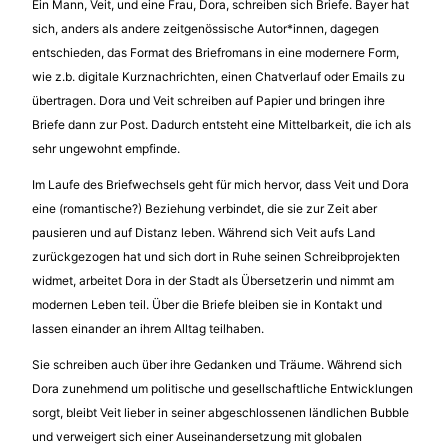
Ein Mann, Veit, und eine Frau, Dora, schreiben sich Briefe. Bayer hat
sich, anders als andere zeitgenössische Autor*innen, dagegen
entschieden, das Format des Briefromans in eine modernere Form,
wie z.b. digitale Kurznachrichten, einen Chatverlauf oder Emails zu
übertragen. Dora und Veit schreiben auf Papier und bringen ihre
Briefe dann zur Post. Dadurch entsteht eine Mittelbarkeit, die ich als
sehr ungewohnt empfinde.
Im Laufe des Briefwechsels geht für mich hervor, dass Veit und Dora
eine (romantische?) Beziehung verbindet, die sie zur Zeit aber
pausieren und auf Distanz leben. Während sich Veit aufs Land
zurückgezogen hat und sich dort in Ruhe seinen Schreibprojekten
widmet, arbeitet Dora in der Stadt als Übersetzerin und nimmt am
modernen Leben teil. Über die Briefe bleiben sie in Kontakt und
lassen einander an ihrem Alltag teilhaben.
Sie schreiben auch über ihre Gedanken und Träume. Während sich
Dora zunehmend um politische und gesellschaftliche Entwicklungen
sorgt, bleibt Veit lieber in seiner abgeschlossenen ländlichen Bubble
und verweigert sich einer Auseinandersetzung mit globalen