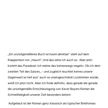
„
Ein unzeitgemäßeres Buch ist kaum denkbar
“ steht auf dem
Klappentext von „Hauch“. Und das sehe ich auch so. Aber jetzt
kommt das Paradoxe: ich meine das keineswegs negativ. Ob ich dem
zweiten Teil des Satzes
„- und zugleich leuchtet keines unsere
Gegenwart so hell aus
“ auch so uneingeschränkt zustimmen würde,
weiß ich jetzt nicht. Aber ich finde definitiv, dass gerade die gerade
die unzeitgemäße Entschleunigung von Xaver Bayers Roman die
Schnelllebigkeit unserer Zeit besonders betont.
Aufgebaut ist der Roman ganz klassisch als typischer Briefroman.