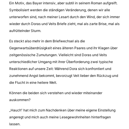
Ein Motiv, das Bayer intensiv, aber subtil in seinem Roman aufgreift.
Symbolisiert werden die ständigen Veränderung, denen wir alle
unterworfen sind, nach meiner Lesart durch den Wind, der sich immer
wieder durch Doras und Veits Briefe zieht, mal als zarte Brise, mal als
aufrüttelnder Sturm.
Es steckt also mehr in dem Briefwechsel als die
Gegenwartsüberdrüsigkeit eines älteren Paares und ihr Klagen über
zeitgenössische Zumutungen. Vielleicht sind Doras und Veits
unterschiedlicher Umgang mit ihrer Überforderung zwei typische
Reaktionen auf unsere Zeit: Während Dora sich konfrontiert und
zunehmend Angst bekommt, bevorzugt Veit lieber den Rückzug und
die Flucht in eine heilere Welt.
Können die beiden sich verstehen und wieder miteinander
auskommen?
„Hauch“ hat mich zum Nachdenken über meine eigene Einstellung
angeregt und mich auch meine Lesegewohnheiten hinterfragen
lassen.