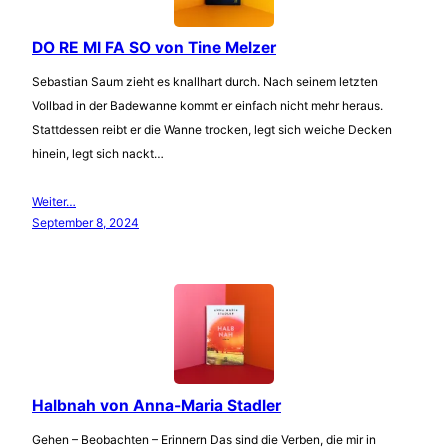
DO RE MI FA SO von Tine Melzer
Sebastian Saum zieht es knallhart durch. Nach seinem letzten
Vollbad in der Badewanne kommt er einfach nicht mehr heraus.
Stattdessen reibt er die Wanne trocken, legt sich weiche Decken
hinein, legt sich nackt…
Weiter…
September 8, 2024
Halbnah von Anna-Maria Stadler
Gehen – Beobachten – Erinnern Das sind die Verben, die mir in