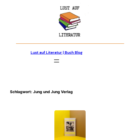
Zum
Inhalt
springen
Lust auf Literatur | Buch Blog
Schlagwort:
Jung und Jung Verlag