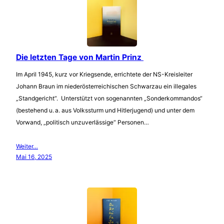
Die letzten Tage von Martin Prinz
Im April 1945, kurz vor Kriegsende, errichtete der NS-Kreisleiter
Johann Braun im niederösterreichischen Schwarzau ein illegales
„Standgericht“. Unterstützt von sogenannten „Sonderkommandos“
(bestehend u. a. aus Volkssturm und Hitlerjugend) und unter dem
Vorwand, „politisch unzuverlässige“ Personen…
Weiter…
Mai 16, 2025