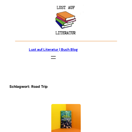
Zum
Inhalt
springen
Lust auf Literatur | Buch Blog
Schlagwort:
Road Trip