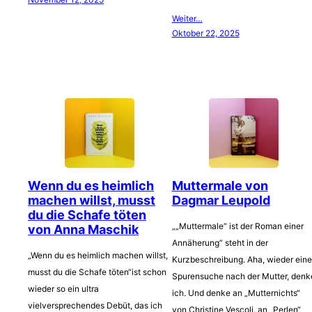
Weiter…
Oktober 22, 2025
Wenn du es heimlich
Muttermale von
machen willst, musst
Dagmar Leupold
du die Schafe töten
„„Muttermale“ ist der Roman einer
von Anna Maschik
Annäherung“ steht in der
„Wenn du es heimlich machen willst,
Kurzbeschreibung. Aha, wieder eine
musst du die Schafe töten“ist schon
Spurensuche nach der Mutter, denk
wieder so ein ultra
ich. Und denke an „Mutternichts“
vielversprechendes Debüt, das ich
von Christine Vescoli, an „Perlen“