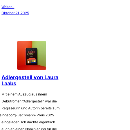
Weiter…
Oktober 21, 2025
Adlergestell von Laura
Laabs
Mit einem Auszug aus ihrem
Debütroman “Adlergestell” war die
Regisseurin und Autorin bereits zum
e
Ingeborg-Bachmann-Preis 2025
eingeladen. Ich dachte eigentlich
auch an einen Nominierung für die