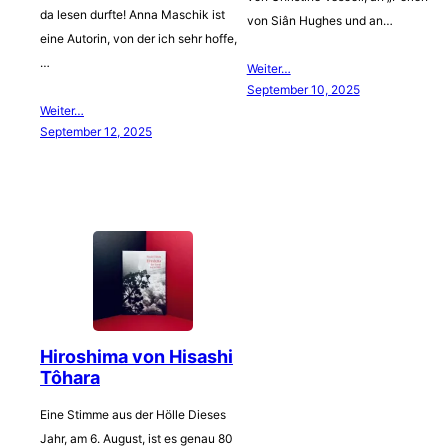
da lesen durfte! Anna Maschik ist
von Siân Hughes und an…
eine Autorin, von der ich sehr hoffe,
…
Weiter…
September 10, 2025
Weiter…
September 12, 2025
Hiroshima von Hisashi
Tôhara
Eine Stimme aus der Hölle Dieses
Jahr, am 6. August, ist es genau 80