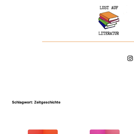
Zum
Inhalt
springen
In
Schlagwort:
Zeitgeschichte