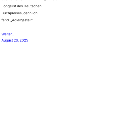
Longslist des Deutschen
Buchpreises, denn ich
fand „Adlergestell“…
Weiter…
August 26, 2025