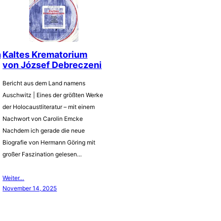
h
Kaltes Krematorium
von József Debreczeni
Bericht aus dem Land namens
Auschwitz | Eines der größten Werke
der Holocaustliteratur – mit einem
Nachwort von Carolin Emcke
Nachdem ich gerade die neue
Biografie von Hermann Göring mit
großer Faszination gelesen…
Weiter…
November 14, 2025