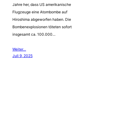
Jahre her, dass US amerikanische
Flugzeuge eine Atombombe auf
Hiroshima abgeworfen haben. Die
Bombenexplosionen töteten sofort
insgesamt ca. 100.000…
Weiter…
Juli 9, 2025