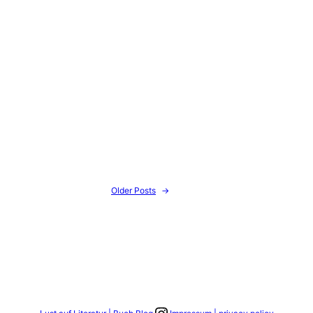
Older Posts
→
Link zum Instagram Account