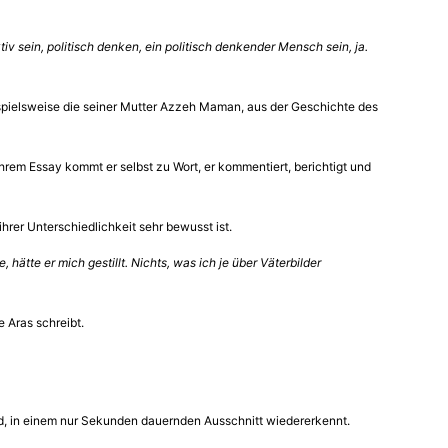
v sein, politisch denken, ein politisch denkender Mensch sein, ja.
 beispielsweise die seiner Mutter Azzeh Maman, aus der Geschichte des
n ihrem Essay kommt er selbst zu Wort, er kommentiert, berichtigt und
ihrer Unterschiedlichkeit sehr bewusst ist.
 hätte er mich gestillt. Nichts, was ich je über Väterbilder
e Aras schreibt.
ird, in einem nur Sekunden dauernden Ausschnitt wiedererkennt.