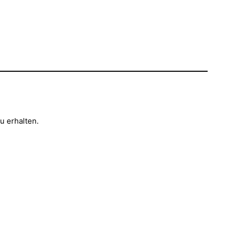
u erhalten.