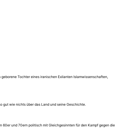
öln geborene Tochter eines iranischen Exilanten Islamwissenschaften,
so gut wie nichts über das Land und seine Geschichte.
n 60er und 70ern politisch mit Gleichgesinnten für den Kampf gegen die