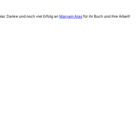
ar. Danke und noch viel Erfolg an
Maryam Aras
für ihr Buch und ihre Arbeit!