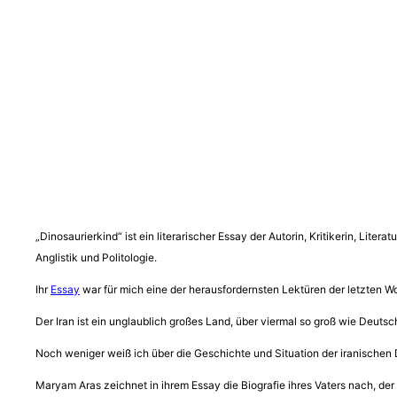
„Dinosaurierkind“ ist ein literarischer Essay der Autorin, Kritikerin, Li
Anglistik und Politologie.
Ihr
Essay
war für mich eine der herausfordernsten Lektüren der letzten Woc
Der Iran ist ein unglaublich großes Land, über viermal so groß wie Deut
Noch weniger weiß ich über die Geschichte und Situation der iranischen 
Maryam Aras zeichnet in ihrem Essay die Biografie ihres Vaters nach, d