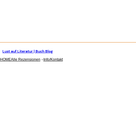
Lust auf Literatur | Buch Blog
stagram
HOME
Alle Rezensionen
Info/Kontakt