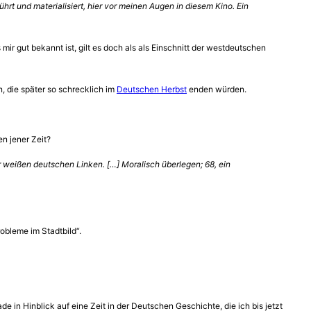
ührt und materialisiert, hier vor meinen Augen in diesem Kino. Ein
 gut bekannt ist, gilt es doch als als Einschnitt der westdeutschen
 die später so schrecklich im
Deutschen Herbst
enden würden.
n jener Zeit?
r weißen deutschen Linken. […] Moralisch überlegen; 68, ein
robleme im Stadtbild“.
e in Hinblick auf eine Zeit in der Deutschen Geschichte, die ich bis jetzt