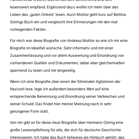
lesenswert empfand. Ergänzend dazu wollte ich mehr über das
Leben des „guten Onkels“ lesen. Auch Molitor geht kurz auf Bettina
Görings Buch ein und vergleicht ihre Erinnerungen mit den real
vorliegenden Fakten.
Für mich war diese Biografie von Andreas Molitor so wie ich mir eine
Biografie im Idealfall wünsche. Sehr informativ und mit einer
Zusammenfassung und vor allem Auswertung und Einordnung von
vorhandenen Quellen und Dokumenten, dabei aber gleichermaßen
spannend zu lesen und nie langweilig.
Wenn ich eine Biografie über einen der führenden Agitatoren der
Nazizeit lese, lege ich außerdem besonders Wert auf eine
entsprechende Benennung und Einordnung seiner Verbrechen und
seiner Schuld. Das findet hier meiner Meinung nach in sehr
gelungener Form statt.
Von mir gibt es für diese neue Biografie über Hermann Göring eine
große Leseempfehlung für alle, die sich für deutsche Geschichte
interessieren. Ich habe das Buch teilweise als Hörbuch gehört, das