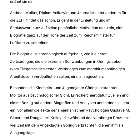
ordnet sie ein.
Andreas Molitor, Diplom-Volkswirt und Journalist unter anderem für
die ZEIT, findet das schon. Er geht in der Einleitung und im
Schlusswort kurz auf seine persönliche Motivation dazu ein, eine
Biografie ganz auf der Höhe der Zeit zum Reichsminister für
Luftfahrt zu schreiben.
Die Biografie ist chronologisch aufgebaut, von kleineren
Zeitsprüngen, die die extremen Schwankungen in Görings Leben
(vom Fliegerass des ersten Weltkrieges zum morphiumabhängigen
Arbeitslosen) verdeutlichen sollen, einmal abgesehen.
Besonders die Kindheits- und Jugendjahre Görings betrachtet
Molitor aus psychologischer Sicht. Er recherchiert dafür Quellen und
nimmt Bezug auf andere Biografien und Analysen und ordnet sie neu
ein. Vor allem die Texte der amerikanischen Psychologen Gustave M.
Gilbert und Douglas M. Kelley, die während der Nürnberger Prozesse
viel Zeit mit dem Angeklagten Göring verbrachten, dienen ihm als
Ausgangslage.