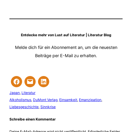
Entdecke mehr von Lust auf Literatur | Literatur Blog
Melde dich für ein Abonnement an, um die neuesten
Beiträge per E-Mail zu erhalten.
Japan
, 
Literatur
Alkoholismus
, 
DuMont Verlag
, 
Einsamkeit
, 
Emanzipation
, 
Liebesgeschichte
, 
Sinnkrise
Schreibe einen Kommentar
Deine E-Mail-Adresse wird nicht veröffentlicht.
Erforderliche Felder