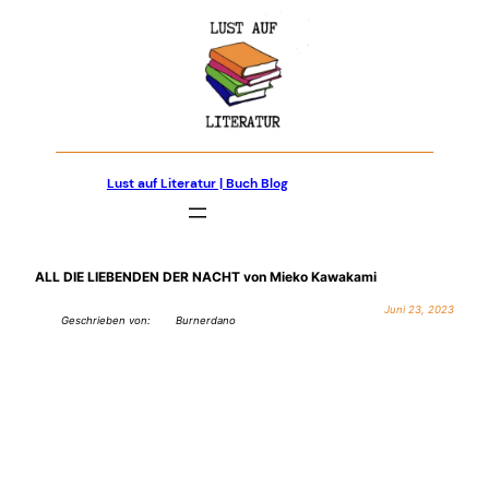
Zum
Inhalt
springen
Lust auf Literatur | Buch Blog
ALL DIE LIEBENDEN DER NACHT von Mieko Kawakami
Juni 23, 2023
Geschrieben von:
Burnerdano