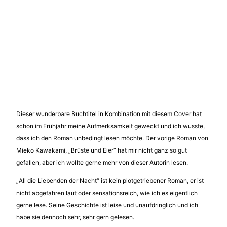
Dieser wunderbare Buchtitel in Kombination mit diesem Cover hat
schon im Frühjahr meine Aufmerksamkeit geweckt und ich wusste,
dass ich den Roman unbedingt lesen möchte. Der vorige Roman von
Mieko Kawakami, „Brüste und Eier“ hat mir nicht ganz so gut
gefallen, aber ich wollte gerne mehr von dieser Autorin lesen.
„All die Liebenden der Nacht“ ist kein plotgetriebener Roman, er ist
nicht abgefahren laut oder sensationsreich, wie ich es eigentlich
gerne lese. Seine Geschichte ist leise und unaufdringlich und ich
habe sie dennoch sehr, sehr gern gelesen.