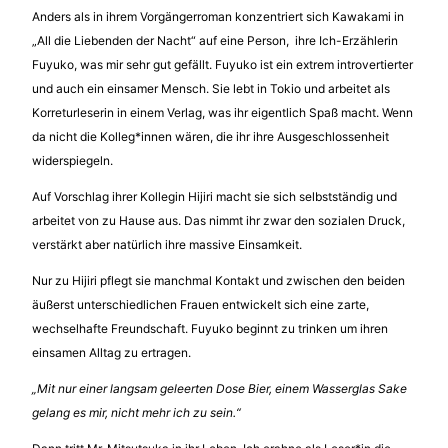
Anders als in ihrem Vorgängerroman konzentriert sich Kawakami in
„All die Liebenden der Nacht“ auf eine Person, ihre Ich-Erzählerin
Fuyuko, was mir sehr gut gefällt. Fuyuko ist ein extrem introvertierter
und auch ein einsamer Mensch. Sie lebt in Tokio und arbeitet als
Korreturleserin in einem Verlag, was ihr eigentlich Spaß macht. Wenn
da nicht die Kolleg*innen wären, die ihr ihre Ausgeschlossenheit
widerspiegeln.
Auf Vorschlag ihrer Kollegin Hijiri macht sie sich selbstständig und
arbeitet von zu Hause aus. Das nimmt ihr zwar den sozialen Druck,
verstärkt aber natürlich ihre massive Einsamkeit.
Nur zu Hijiri pflegt sie manchmal Kontakt und zwischen den beiden
äußerst unterschiedlichen Frauen entwickelt sich eine zarte,
wechselhafte Freundschaft. Fuyuko beginnt zu trinken um ihren
einsamen Alltag zu ertragen.
„Mit nur einer langsam geleerten Dose Bier, einem Wasserglas Sake
gelang es mir, nicht mehr ich zu sein.“