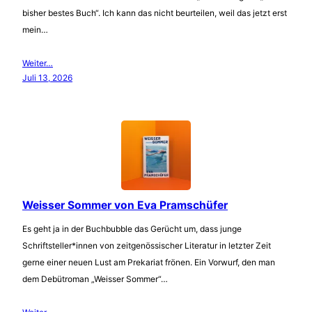
bisher bestes Buch“. Ich kann das nicht beurteilen, weil das jetzt erst
mein…
Weiter…
Juli 13, 2026
Weisser Sommer von Eva Pramschüfer
Es geht ja in der Buchbubble das Gerücht um, dass junge
Schriftsteller*innen von zeitgenössischer Literatur in letzter Zeit
gerne einer neuen Lust am Prekariat frönen. Ein Vorwurf, den man
dem Debütroman „Weisser Sommer“…