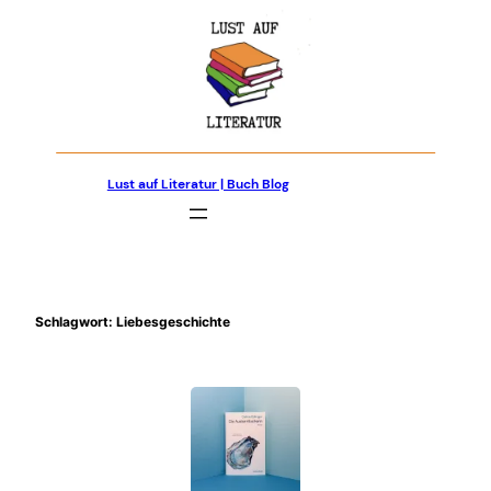
Zum
Inhalt
springen
Lust auf Literatur | Buch Blog
Schlagwort:
Liebesgeschichte