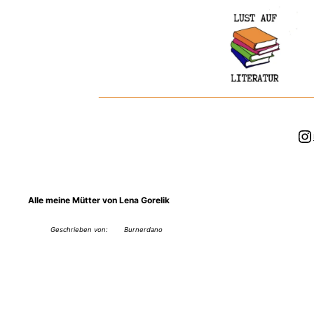
Zum
Inhalt
springen
In
Alle meine Mütter von Lena Gorelik
Geschrieben von:
Burnerdano