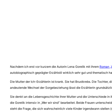
Nachdem ich erst vor kurzem die Autorin Lena Gorelik mit ihrem
Roman „W
autobiographisch geprägter Erzählstil wirklich sehr gut und thematisch ha
Die Mutter der Ich-Erzählerin ist krank. Sie hat Brustkrebs. Die Tochter, 
andeutende Wechsel der Sorgebeziehung lässt die Erzählerin grundsätzli
Sie denkt an die Lebensgeschichte ihrer Mutter und die Unterschiede in ih
die Gorelik intensiv in „Wer wir sind“ bearbeitet. Beide Frauen untersch
steht die Frage, die sich wahrscheinlich viele Kinder irgendwann stellen (s