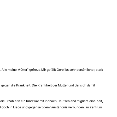
lle meine Mütter“ gefreut. Mir gefällt Goreliks sehr persönlicher, stark
fs gegen die Krankheit. Die Krankheit der Mutter und der sich damit
e Erzählerin ein Kind war mit ihr nach Deutschland migriert. eine Zeit,
sind doch in Liebe und gegenseitigem Verständnis verbunden. Im Zentrum