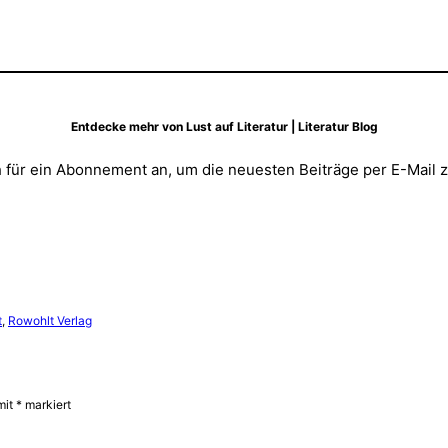
Entdecke mehr von Lust auf Literatur | Literatur Blog
 für ein Abonnement an, um die neuesten Beiträge per E-Mail z
t
, 
Rowohlt Verlag
mit
*
markiert