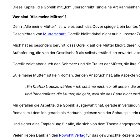
Diese Kapitel, die Gorelik mit „Ich“ überschreibt, sind eine Art Rahmenh
Wer sind “Alle meine Mütter“?
Denn „Alle meine Mütter“ ist, wie es auch das Cover spiegelt, ein buntes
Geschichten von
Mutterschaft.
Gorelik bleibt dabei nicht nur in unserer
Mich hat es besonders berührt, dass Gorelik auf die Mütter blickt, deren K
Aufopferung, die von der Gesellschaft als selbstverständlich erwartet, ab
Gorelik zeigt aber auch den Schmerz und die Trauer der Mütter, die ihre
„Alle meine Mütter“ ist kein Roman, der den Anspruch hat, alle Aspekte 
„Ein Kraftakt, auszuwählen – ich schäme mich vor all denen, die a
und Rabenmütter, die Mutter, die geht, weil sie das Band nicht erträ
Mir gefallen die Aspekte, die Gorelik ausgewählt hat, gerade in Verbindu
Roman, mit dem ich gerade als Hörbuch, gelesen von der Schauspielerin
Und sicher eine Empfehlung für alle, die sich von dem Thema angesproch
Vielen lieben Dank an den
Rowohlt Verlag
für das gewünschte Rezension