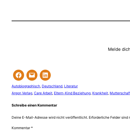
Melde dich
Autobiographisch
, 
Deutschland
, 
Literatur
Argon Verlag
, 
Care Arbeit
, 
Eltern-Kind Beziehung
, 
Krankheit
, 
Mutterschaf
Schreibe einen Kommentar
Deine E-Mail-Adresse wird nicht veröffentlicht.
Erforderliche Felder sind 
Kommentar
*