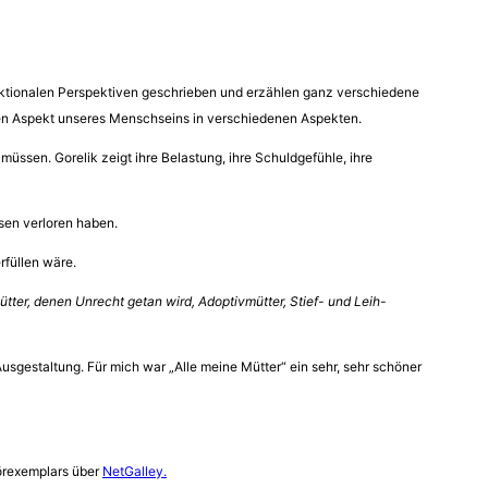
 fiktionalen Perspektiven geschrieben und erzählen ganz verschiedene
enden Aspekt unseres Menschseins in verschiedenen Aspekten.
 müssen. Gorelik zeigt ihre Belastung, ihre Schuldgefühle, ihre
isen verloren haben.
rfüllen wäre.
ütter, denen Unrecht getan wird, Adoptivmütter, Stief- und Leih-
usgestaltung. Für mich war „Alle meine Mütter“ ein sehr, sehr schöner
Hörexemplars über
NetGalley.