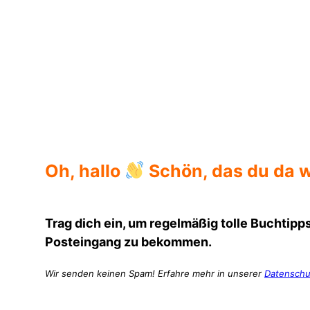
Alle meine Mütter Lena Gorelik Hörbuch
Oh, hallo
Schön, das du da w
Trag dich ein, um regelmäßig tolle Buchtipps
Posteingang zu bekommen.
Wir senden keinen Spam! Erfahre mehr in unserer
Datenschu