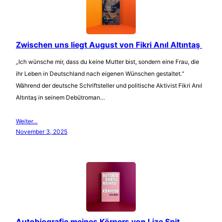
Zwischen uns liegt August von Fikri Anıl Altıntaş
„Ich wünsche mir, dass du keine Mutter bist, sondern eine Frau, die
ihr Leben in Deutschland nach eigenen Wünschen gestaltet.“
Während der deutsche Schriftsteller und politische Aktivist Fikri Anıl
Altıntaş in seinem Debütroman…
Weiter…
November 3, 2025
Autobiografie meines Körpers von Lize Spit