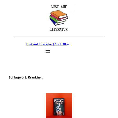
Zum
Inhalt
springen
Lust auf Literatur | Buch Blog
Schlagwort:
Krankheit