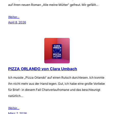
auf ihren neuen Roman „Alle meine Mütter“ gefreut. Mir gefällt…
Weiter…
April 8, 2026
PIZZA ORLANDO von Clara Umbach
Ich musste „Pizza Orlando“ auf einen Rutsch durchlesen. Ich konnte
ihn nicht mehr aus der Hand legen. Gut, ich habe eine große Vorliebe
für Brief- in diesem Fall Chatverlaufromane und das beschleunigt
natürlich…
Weiter…
März 7, 2026