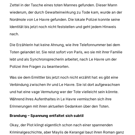
Zettel in der Tasche eines toten Mannes gefunden. Dieser Mann
wiederum, der durch Gewalteinwirkung zu Tode kam, wurde an der
Nordmole von Le Havre gefunden. Die lokale Polizei konnte seine
Identität bis jetzt noch nicht feststellen und geht jedem Hinweis
nach.
Die Erzählerin hat keine Ahnung, wie ihre Telefonnummer bei dem
Toten gelandet ist. Sie reist sofort von Paris, wo sie mit ihrer Familie
lebt und als Synchronsprecherin arbeitet, nach Le Havre um der
Polizei ihre Fragen zu beantworten.
Was sie dem Ermittler bis jetzt noch nicht erzählt hat: es gibt eine
Verbindung zwischen ihr und Le Havre. Sie ist dort aufgewachsen
und hat eine vage Vermutung wer der Tote vielleicht sein könnte.
Während ihres Aufenthaltes in Le Havre vermischen sich ihre
Erinnerungen mit ihren aktuellen Gedanken über den Toten.
Brandung – Spannung entfaltet sich subtil
Okay, der Plot klingt eigentlich schon nach einer spannenden
Kriminalgeschichte, aber Maylis de Kerangal baut ihren Roman ganz