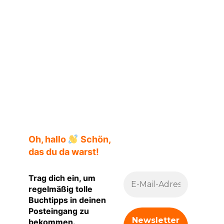
Oh, hallo
Schön,
das du da warst!
Trag dich ein, um
regelmäßig tolle
Buchtipps in deinen
Posteingang zu
bekommen.